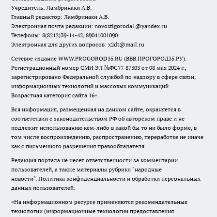
Учредитель: Ламбринаки А.В.
Главный редактор: Ламбринаки А.В.
Электронная почта редакции:
novostigoroda1@yandex.ru
Телефоны: 8(8212)39-14-42, 89041001090
Электронная для других вопросов: x2dt@mail.ru
Сетевое издание WWW.PROGOROD35.RU (ВВВ.ПРОГОРОД35.РУ).
Регистрационный номер СМИ ЭЛ №ФС77-87303 от 08 мая 2024 г.,
зарегистрировано Федеральной службой по надзору в сфере связи,
информационных технологий и массовых коммуникаций.
Возрастная категория сайта 16+.
Вся информация, размещенная на данном сайте, охраняется в
соответствии с законодательством РФ об авторском праве и не
подлежит использованию кем-либо в какой бы то ни было форме, в
том числе воспроизведению, распространению, переработке не иначе
как с письменного разрешения правообладателя.
Редакция портала не несет ответственности за комментарии
пользователей, а также материалы рубрики "народные
новости".
Политика конфиденциальности и обработки персональных
данных пользователей
.
«На информационном ресурсе применяются рекомендательные
технологии (информационные технологии предоставления