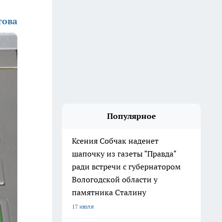
това
Популярное
Ксения Собчак наденет
шапочку из газеты "Правда"
ради встречи с губернатором
Вологодской области у
памятника Сталину
17 июля