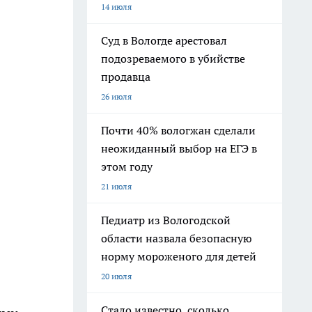
14 июля
Суд в Вологде арестовал
подозреваемого в убийстве
продавца
26 июля
Почти 40% вологжан сделали
неожиданный выбор на ЕГЭ в
этом году
21 июля
Педиатр из Вологодской
области назвала безопасную
норму мороженого для детей
20 июля
Стало известно, сколько