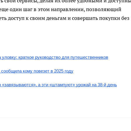
 свои сервисы, делая их более удобными и доступн
 еще один шаг в этом направлении, позволяющий
ть доступ к своим деньгам и совершать покупки без
а уловку: краткое руководство для путешественников
 сообщила кому повезет в 2025 году
ко «завязываются», а эти «штампуют» урожай на 38-й день