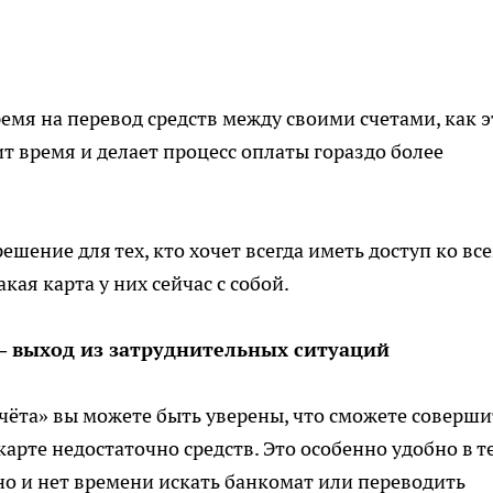
емя на перевод средств между своими счетами, как э
т время и делает процесс оплаты гораздо более
ешение для тех, кто хочет всегда иметь доступ ко вс
кая карта у них сейчас с собой.
 – выход из затруднительных ситуаций
чёта» вы можете быть уверены, что сможете соверши
карте недостаточно средств. Это особенно удобно в т
но и нет времени искать банкомат или переводить