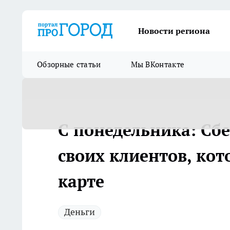
Новости региона
Обзорные статьи
Мы ВКонтакте
С понедельника: Сб
своих клиентов, кот
карте
Деньги