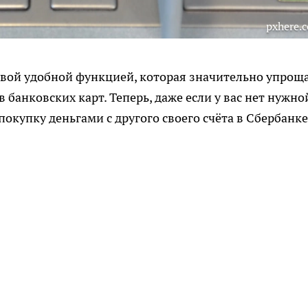
pxhere.
овой удобной функцией, которая значительно упрощ
 банковских карт. Теперь, даже если у вас нет нужно
покупку деньгами с другого своего счёта в Сбербанке