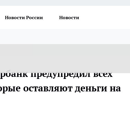
Новости России
Новости
ербанк предупредил всех
орые оставляют деньги на