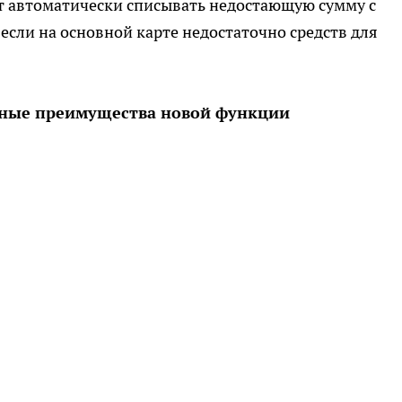
т автоматически списывать недостающую сумму с
 если на основной карте недостаточно средств для
вные преимущества новой функции