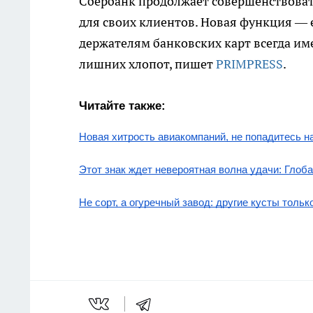
Сбербанк продолжает совершенствовать
для своих клиентов. Новая функция —
держателям банковских карт всегда име
лишних хлопот, пишет
PRIMPRESS
.
Читайте также:
Новая хитрость авиакомпаний, не попадитесь н
Этот знак ждет невероятная волна удачи: Глоба
Не сорт, а огуречный завод: другие кусты толь