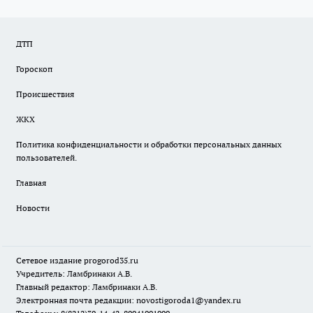
ДТП
Гороскоп
Происшествия
ЖКХ
Политика конфиденциальности и обработки персональных данных
пользователей.
Главная
Новости
Сетевое издание
progorod35.r
u
Учредитель: Ламбринаки А.В.
Главный редактор: Ламбринаки А.В.
Электронная почта редакции:
novostigoroda1@yandex.ru