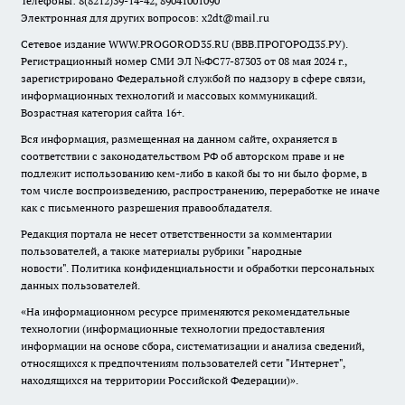
Телефоны: 8(8212)39-14-42, 89041001090
Электронная для других вопросов: x2dt@mail.ru
Сетевое издание WWW.PROGOROD35.RU (ВВВ.ПРОГОРОД35.РУ).
Регистрационный номер СМИ ЭЛ №ФС77-87303 от 08 мая 2024 г.,
зарегистрировано Федеральной службой по надзору в сфере связи,
информационных технологий и массовых коммуникаций.
Возрастная категория сайта 16+.
Вся информация, размещенная на данном сайте, охраняется в
соответствии с законодательством РФ об авторском праве и не
подлежит использованию кем-либо в какой бы то ни было форме, в
том числе воспроизведению, распространению, переработке не иначе
как с письменного разрешения правообладателя.
Редакция портала не несет ответственности за комментарии
пользователей, а также материалы рубрики "народные
новости".
Политика конфиденциальности и обработки персональных
данных пользователей
.
«На информационном ресурсе применяются рекомендательные
технологии (информационные технологии предоставления
информации на основе сбора, систематизации и анализа сведений,
относящихся к предпочтениям пользователей сети "Интернет",
находящихся на территории Российской Федерации)».