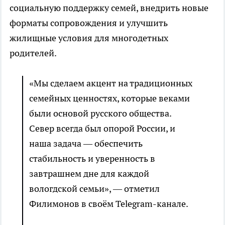
социальную поддержку семей, внедрить новые
форматы сопровождения и улучшить
жилищные условия для многодетных
родителей.
«Мы сделаем акцент на традиционных
семейных ценностях, которые веками
были основой русского общества.
Север всегда был опорой России, и
наша задача — обеспечить
стабильность и уверенность в
завтрашнем дне для каждой
вологдской семьи», — отметил
Филимонов в своём Telegram-канале.