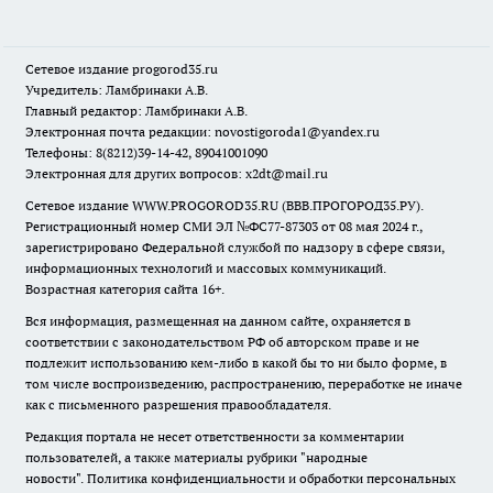
Сетевое издание
progorod35.r
u
Учредитель: Ламбринаки А.В.
Главный редактор: Ламбринаки А.В.
Электронная почта редакции:
novostigoroda1@yandex.ru
Телефоны: 8(8212)39-14-42, 89041001090
Электронная для других вопросов: x2dt@mail.ru
Сетевое издание WWW.PROGOROD35.RU (ВВВ.ПРОГОРОД35.РУ).
Регистрационный номер СМИ ЭЛ №ФС77-87303 от 08 мая 2024 г.,
зарегистрировано Федеральной службой по надзору в сфере связи,
информационных технологий и массовых коммуникаций.
Возрастная категория сайта 16+.
Вся информация, размещенная на данном сайте, охраняется в
соответствии с законодательством РФ об авторском праве и не
подлежит использованию кем-либо в какой бы то ни было форме, в
том числе воспроизведению, распространению, переработке не иначе
как с письменного разрешения правообладателя.
Редакция портала не несет ответственности за комментарии
пользователей, а также материалы рубрики "народные
новости".
Политика конфиденциальности и обработки персональных