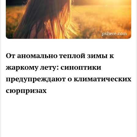
pxhere.com
От аномально теплой зимы к
жаркому лету: синоптики
предупреждают о климатических
сюрпризах