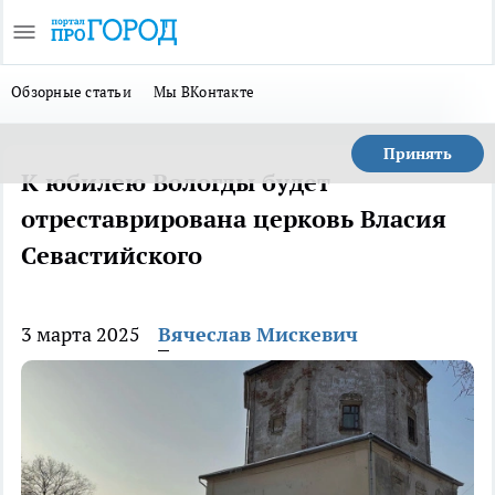
Обзорные статьи
Мы ВКонтакте
Принять
К юбилею Вологды будет
отреставрирована церковь Власия
Севастийского
3 марта 2025
Вячеслав Мискевич