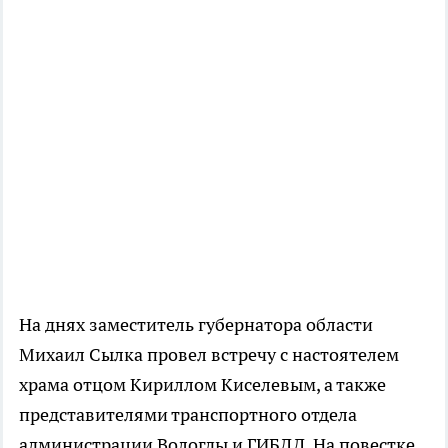
На днях заместитель губернатора области
Михаил Сылка провел встречу с настоятелем
храма отцом Кириллом Киселевым, а также
представителями транспортного отдела
администрации Вологды и ГИБДД. На повестке