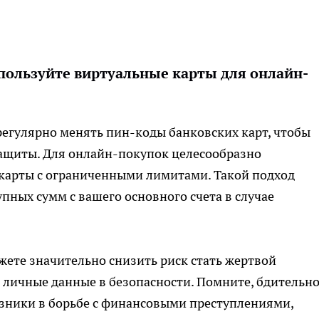
пользуйте виртуальные карты для онлайн-
егулярно менять пин-коды банковских карт, чтобы
ащиты. Для онлайн-покупок целесообразно
карты с ограниченными лимитами. Такой подход
пных сумм с вашего основного счета в случае
жете значительно снизить риск стать жертвой
 личные данные в безопасности. Помните, бдительно
юзники в борьбе с финансовыми преступлениями,