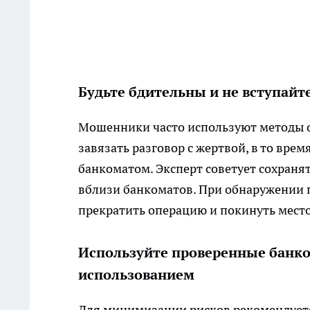
Будьте бдительны и не вступайт
Мошенники часто используют методы о
завязать разговор с жертвой, в то вре
банкоматом. Эксперт советует сохраня
вблизи банкоматов. При обнаружении 
прекратить операцию и покинуть место
Используйте проверенные банко
использованием
Для минимизации рисков рекомендуетс