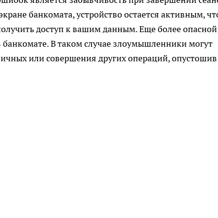
экране банкомата, устройство остается активным, чт
олучить доступ к вашим данным. Еще более опасной
в банкомате. В таком случае злоумышленники могут
личных или совершения других операций, опустошив