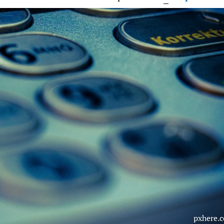
pxhere.