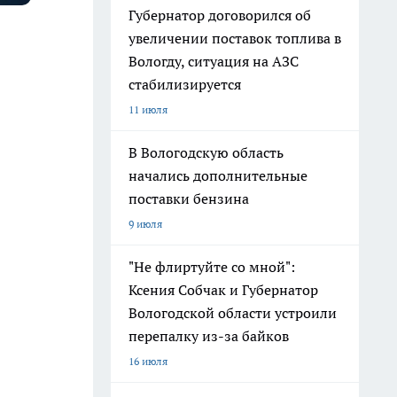
Губернатор договорился об
увеличении поставок топлива в
Вологду, ситуация на АЗС
стабилизируется
11 июля
В Вологодскую область
начались дополнительные
поставки бензина
9 июля
"Не флиртуйте со мной":
Ксения Собчак и Губернатор
Вологодской области устроили
перепалку из-за байков
16 июля