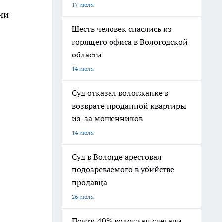
17 июля
ии
Шесть человек спаслись из
горящего офиса в Вологодской
области
14 июля
Суд отказал вологжанке в
возврате проданной квартиры
из-за мошенников
14 июля
Суд в Вологде арестовал
подозреваемого в убийстве
продавца
26 июля
Почти 40% вологжан сделали