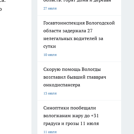
о
27 июля
Госавтоинспекция Вологодской
области задержала 27
нелегальных водителей за
сутки
10 июля
Скорую помощь Вологды
возглавил бывший главврач
онкодиспансера
13 июля
Синоптики пообещали
вологжанам жару до +31
градуса и грозы 11 июля
11 июля