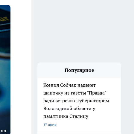
Популярное
Ксения Собчак наденет
шапочку из газеты "Правда"
ради встречи с губернатором
Вологодской области у
памятника Сталину
17 июля
com