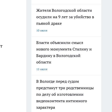
Жителя Вологодской области
осудили на 9 лет за убийство в
пьяной драке
10 июля
Власти объяснили смысл
ет
нового монумента Сталину и
Бардину в Вологодской
области
15 июля
В Вологде перед судом
предстанут три родственницы
по делу об изготовлении
видеоконтента интимного
характера