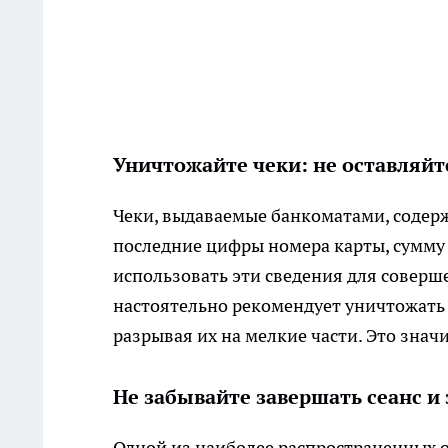
Уничтожайте чеки: не оставляй
Чеки, выдаваемые банкоматами, соде
последние цифры номера карты, сумму
использовать эти сведения для совер
настоятельно рекомендует уничтожать 
разрывая их на мелкие части. Это зна
Не забывайте завершать сеанс и 
Одной из наиболее распространенных 