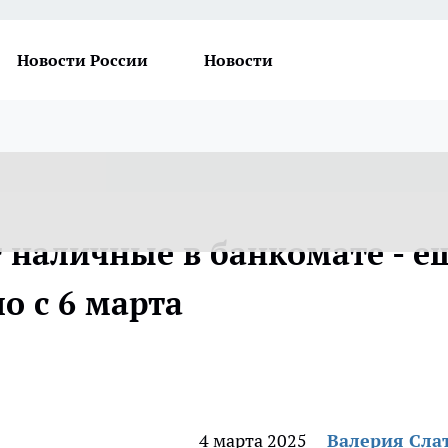
Новости России
Новости
т наличные в банкомате - е
о с 6 марта
4 марта 2025
Валерия Сла