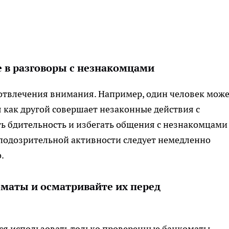
е в разговоры с незнакомцами
твлечения внимания. Например, один человек мож
мя как другой совершает незаконные действия с
ть бдительность и избегать общения с незнакомцами
подозрительной активности следует немедленно
.
маты и осматривайте их перед
я использовать только проверенные банкоматы,