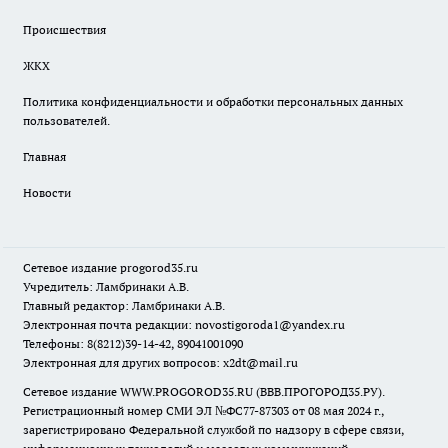
Происшествия
ЖКХ
Политика конфиденциальности и обработки персональных данных
пользователей.
Главная
Новости
Сетевое издание
progorod35.r
u
Учредитель: Ламбринаки А.В.
Главный редактор: Ламбринаки А.В.
Электронная почта редакции:
novostigoroda1@yandex.ru
Телефоны: 8(8212)39-14-42, 89041001090
Электронная для других вопросов: x2dt@mail.ru
Сетевое издание WWW.PROGOROD35.RU (ВВВ.ПРОГОРОД35.РУ).
Регистрационный номер СМИ ЭЛ №ФС77-87303 от 08 мая 2024 г.,
зарегистрировано Федеральной службой по надзору в сфере связи,