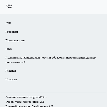
ДТП
Гороскоп
Происшествия
ЖКХ
Политика конфиденциальности и обработки персональных данных
пользователей.
Главная
Новости
Сетевое издание
progorod35.r
u
Учредитель: Ламбринаки А.В.
Главный редактор: Ламбринаки А.В.