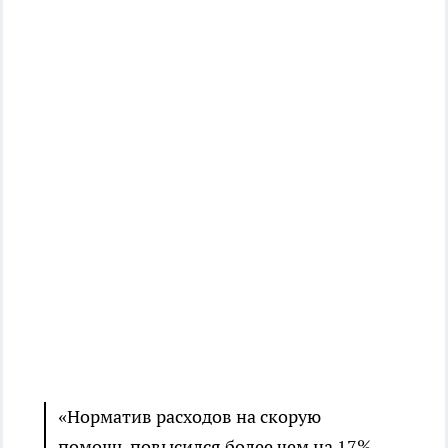
«Норматив расходов на скорую
помощь повысился более чем на 17%.