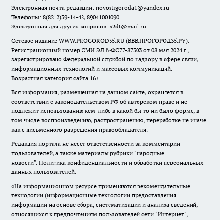
Электронная почта редакции:
novostigoroda1@yandex.ru
Телефоны: 8(8212)39-14-42, 89041001090
Электронная для других вопросов: x2dt@mail.ru
Сетевое издание WWW.PROGOROD35.RU (ВВВ.ПРОГОРОД35.РУ).
Регистрационный номер СМИ ЭЛ №ФС77-87303 от 08 мая 2024 г.,
зарегистрировано Федеральной службой по надзору в сфере связи,
информационных технологий и массовых коммуникаций.
Возрастная категория сайта 16+.
Вся информация, размещенная на данном сайте, охраняется в
соответствии с законодательством РФ об авторском праве и не
подлежит использованию кем-либо в какой бы то ни было форме, в
том числе воспроизведению, распространению, переработке не иначе
как с письменного разрешения правообладателя.
Редакция портала не несет ответственности за комментарии
пользователей, а также материалы рубрики "народные
новости".
Политика конфиденциальности и обработки персональных
данных пользователей
.
«На информационном ресурсе применяются рекомендательные
технологии (информационные технологии предоставления
информации на основе сбора, систематизации и анализа сведений,
относящихся к предпочтениям пользователей сети "Интернет",