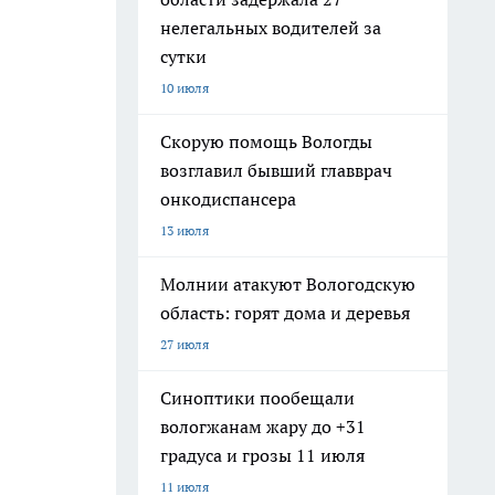
нелегальных водителей за
сутки
10 июля
Скорую помощь Вологды
возглавил бывший главврач
онкодиспансера
13 июля
Молнии атакуют Вологодскую
область: горят дома и деревья
27 июля
Синоптики пообещали
вологжанам жару до +31
градуса и грозы 11 июля
11 июля