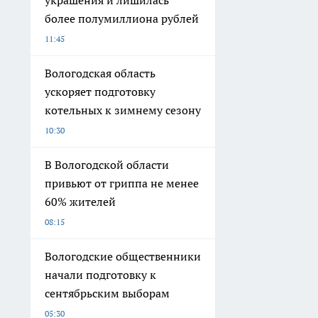
украшения и лишилась
более полумиллиона рублей
11:45
Вологодская область
ускоряет подготовку
котельных к зимнему сезону
10:30
В Вологодской области
привьют от гриппа не менее
60% жителей
08:15
Вологодские общественники
начали подготовку к
сентябрьским выборам
05:30