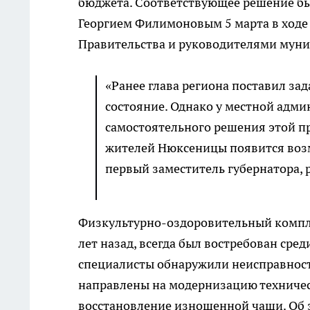
бюджета. Соответствующее решение бы
Георгием Филимоновым 5 марта в ходе
Правительства и руководителями мун
«Ранее глава региона поставил за
состояние. Однако у местной адми
самостоятельного решения этой пр
жителей Нюксеницы появится возм
первый заместитель губернатора,
Физкультурно-оздоровительный компле
лет назад, всегда был востребован сред
специалисты обнаружили неисправност
направлены на модернизацию техничес
восстановление изношенной чаши. Об 