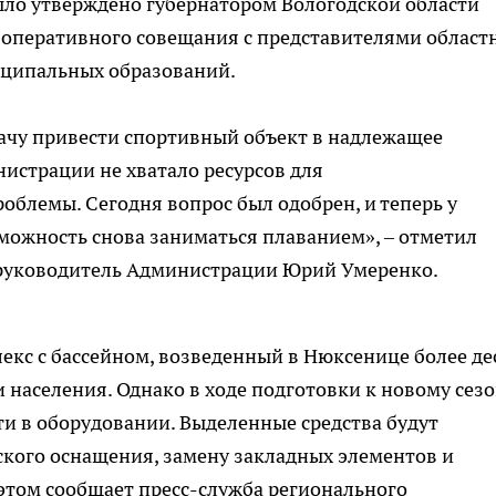
ло утверждено губернатором Вологодской области
 оперативного совещания с представителями област
иципальных образований.
дачу привести спортивный объект в надлежащее
нистрации не хватало ресурсов для
облемы. Сегодня вопрос был одобрен, и теперь у
ожность снова заниматься плаванием», – отметил
 руководитель Администрации Юрий Умеренко.
кс с бассейном, возведенный в Нюксенице более де
и населения. Однако в ходе подготовки к новому сез
и в оборудовании. Выделенные средства будут
кого оснащения, замену закладных элементов и
этом сообщает пресс-служба регионального