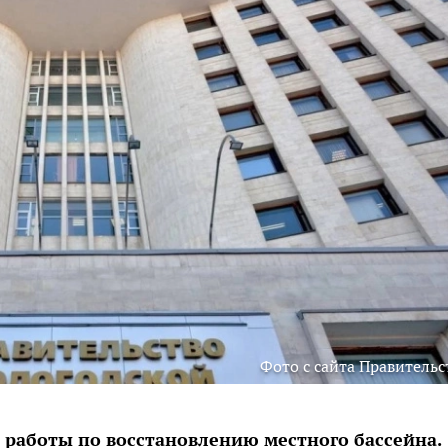
Фото с сайта Правительс
работы по восстановлению местного бассейна.