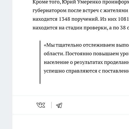
Кроме того, Юрий Умеренко проинформ
губернатором после встреч с жителям
находится 1348 поручений. Из них 1081
находится на стадии проверки, а по 38
«Мы тщательно отслеживаем выпол
области. Постоянно повышаем ур
население о результатах продела
успешно справляются с поставлен