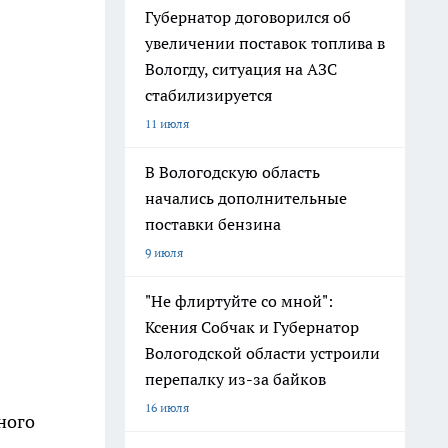
Губернатор договорился об
увеличении поставок топлива в
Вологду, ситуация на АЗС
стабилизируется
11 июля
В Вологодскую область
начались дополнительные
поставки бензина
9 июля
"Не флиртуйте со мной":
Ксения Собчак и Губернатор
Вологодской области устроили
перепалку из-за байков
16 июля
ного