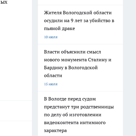
ных
Жителя Вологодской области
осудили на 9 лет за убийство в
пьяной драке
10 июля
Власти объяснили смысл
нового монумента Сталину и
Бардину в Вологодской
области
15 июля
В Вологде перед судом
предстанут три родственницы
по делу об изготовлении
видеоконтента интимного
характера