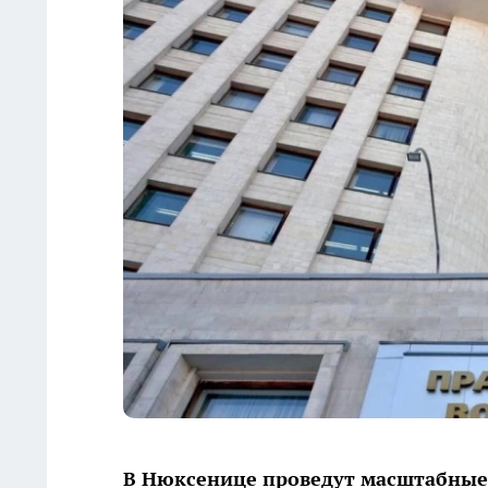
В Нюксенице проведут масштабные 