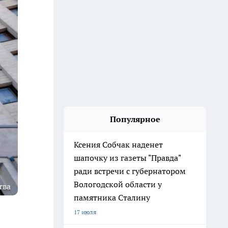
Популярное
Ксения Собчак наденет
шапочку из газеты "Правда"
ради встречи с губернатором
Вологодской области у
тва
памятника Сталину
17 июля