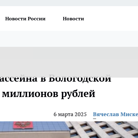
Новости России
Новости
ассейна в Вологодской
2 миллионов рублей
6 марта 2025
Вячеслав Миск