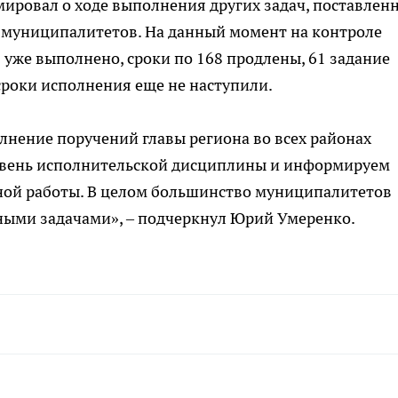
ировал о ходе выполнения других задач, поставлен
и муниципалитетов. На данный момент на контроле
 уже выполнено, сроки по 168 продлены, 61 задание
 сроки исполнения еще не наступили.
нение поручений главы региона во всех районах
овень исполнительской дисциплины и информируем
нной работы. В целом большинство муниципалитетов
ными задачами», – подчеркнул Юрий Умеренко.