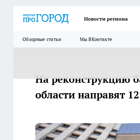
Новости региона
Обзорные статьи
Мы ВКонтакте
На реконструкцию б
области направят 1