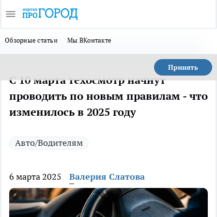
Обзорные статьи
Мы ВКонтакте
Принять
С 10 марта техосмотр начнут
проводить по новым правилам - что
изменилось в 2025 году
Авто/Водителям
6 марта 2025
Валерия Слатова