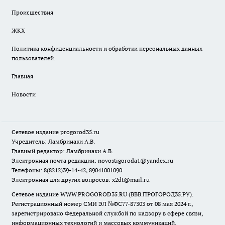
Происшествия
ЖКХ
Политика конфиденциальности и обработки персональных данных
пользователей.
Главная
Новости
Сетевое издание
progorod35.r
u
Учредитель: Ламбринаки А.В.
Главный редактор: Ламбринаки А.В.
Электронная почта редакции:
novostigoroda1@yandex.ru
Телефоны: 8(8212)39-14-42, 89041001090
Электронная для других вопросов: x2dt@mail.ru
Сетевое издание WWW.PROGOROD35.RU (ВВВ.ПРОГОРОД35.РУ).
Регистрационный номер СМИ ЭЛ №ФС77-87303 от 08 мая 2024 г.,
зарегистрировано Федеральной службой по надзору в сфере связи,
информационных технологий и массовых коммуникаций.