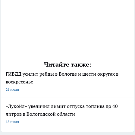
Читайте также:
ГИБДД усилит рейды в Вологде и шести округах в
воскресенье
26 июля
«Лукойл» увеличил лимит отпуска топлива до 40
литров в Вологодской области
18 июля