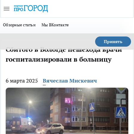
Обзорные статьи
Мы ВКонтакте
Принять
Сбитого в Вологде пешехода врачи
госпитализировали в больницу
6 марта 2025
Вячеслав Мискевич