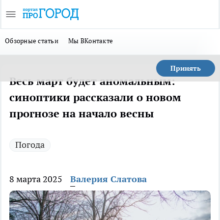
Обзорные статьи
Мы ВКонтакте
Принять
Весь март будет аномальным:
синоптики рассказали о новом
прогнозе на начало весны
Погода
8 марта 2025
Валерия Слатова