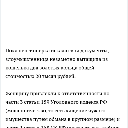
Пока пенсионерка искала свои документы,
злоумышленница незаметно вытащила из
кошелька два золотых кольца общей
стоимостью 20 тысяч рублей.
Женщину привлекли к ответственности по
части 3 статьи 159 Уголовного кодекса РФ
(мошенничество, то есть хищение чужого
имущества путем обмана в крупном размере) и
части 1 статьи 158 УК РФ (кража, то есть тайное