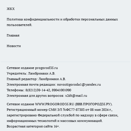
ЖКХ
Политика конфиденциальности и обработки персональных данных
пользователей.
Главная
Новости
Сетевое издание
progorod35.r
u
Учредитель: Ламбринаки А.В.
Главный редактор: Ламбринаки А.В.
Электронная почта редакции:
novostigoroda1@yandex.ru
Телефоны: 8(8212)39-14-42, 89041001090
Электронная для других вопросов: x2dt@mail.ru
Сетевое издание WWW.PROGOROD35.RU (ВВВ.ПРОГОРОД35.РУ).
Регистрационный номер СМИ ЭЛ №ФС77-87303 от 08 мая 2024 г.,
зарегистрировано Федеральной службой по надзору в сфере связи,
информационных технологий и массовых коммуникаций.
Возрастная категория сайта 16+.