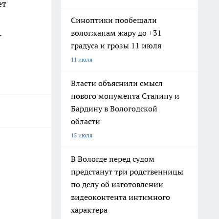
ет
Синоптики пообещали
.
вологжанам жару до +31
градуса и грозы 11 июля
11 июля
Власти объяснили смысл
нового монумента Сталину и
Бардину в Вологодской
области
15 июля
В Вологде перед судом
предстанут три родственницы
по делу об изготовлении
видеоконтента интимного
характера