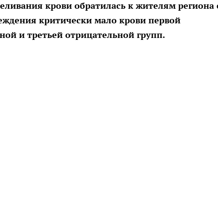
еливания крови обратилась к жителям региона 
еждения критически мало крови первой
ной и третьей отрицательной групп.