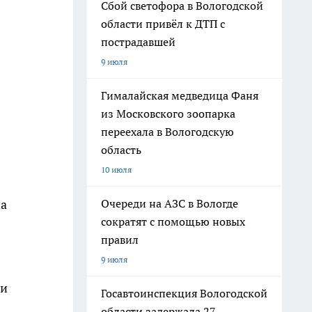
Сбой светофора в Вологодской
области привёл к ДТП с
пострадавшей
9 июля
Гималайская медведица Фаня
из Московского зоопарка
переехала в Вологодскую
область
10 июля
Очереди на АЗС в Вологде
на
сократят с помощью новых
правил
9 июля
 и
Госавтоинспекция Вологодской
области задержала 27