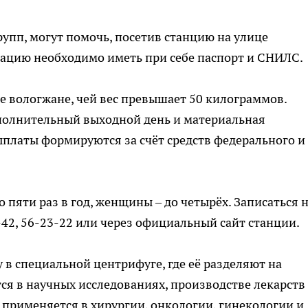
рупп, могут помочь, посетив станцию на улице
онацию необходимо иметь при себе паспорт и СНИЛС.
 вологжане, чей вес превышает 50 килограммов.
полнительный выходной день и материальная
ыплаты формируются за счёт средств федерального и
пяти раз в год, женщины – до четырёх. Записаться 
42, 56-23-22 или через официальный сайт станции.
 в специальной центрифуге, где её разделяют на
я в научных исследованиях, производстве лекарств
применяется в хирургии, онкологии, гинекологии и