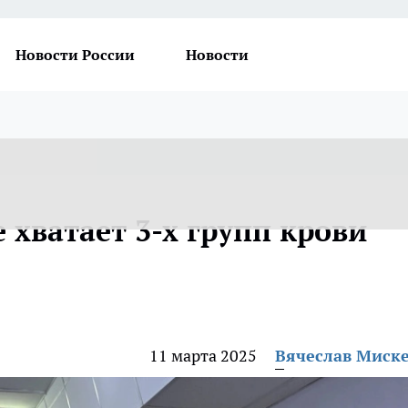
Новости России
Новости
хватает 3-х групп крови
11 марта 2025
Вячеслав Миск