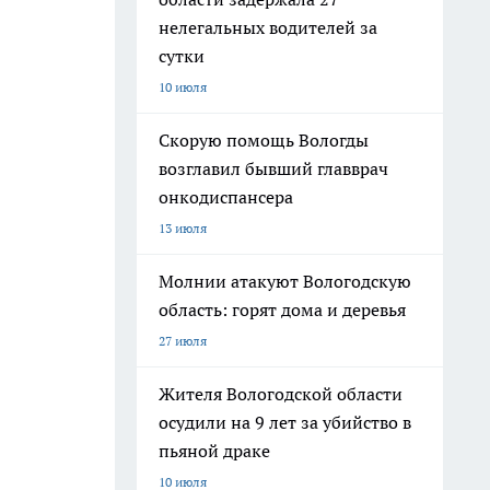
нелегальных водителей за
сутки
10 июля
Скорую помощь Вологды
возглавил бывший главврач
онкодиспансера
13 июля
Молнии атакуют Вологодскую
область: горят дома и деревья
27 июля
Жителя Вологодской области
осудили на 9 лет за убийство в
пьяной драке
10 июля