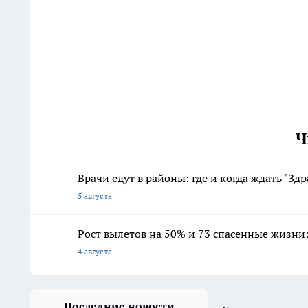
Ч
Врачи едут в районы: где и когда ждать "Здр
5 августа
Рост вылетов на 50% и 73 спасенные жизни:
4 августа
Последние новости