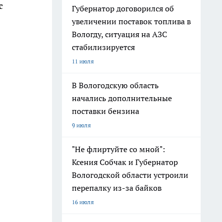
с
Губернатор договорился об
увеличении поставок топлива в
Вологду, ситуация на АЗС
стабилизируется
11 июля
В Вологодскую область
начались дополнительные
поставки бензина
9 июля
"Не флиртуйте со мной":
Ксения Собчак и Губернатор
Вологодской области устроили
перепалку из-за байков
16 июля