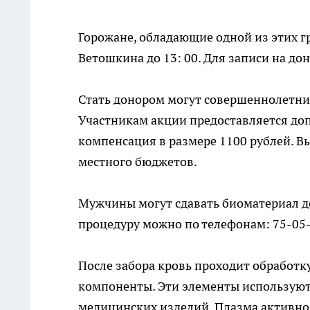
Горожане, обладающие одной из этих г
Ветошкина до 13: 00. Для записи на д
Стать донором могут совершеннолетние
Участникам акции предоставляется до
компенсация в размере 1100 рублей. В
местного бюджетов.
Мужчины могут сдавать биоматериал до 
процедуру можно по телефонам: 75-05-
После забора кровь проходит обработку
компоненты. Эти элементы используютс
медицинских изделий. Плазма активно 