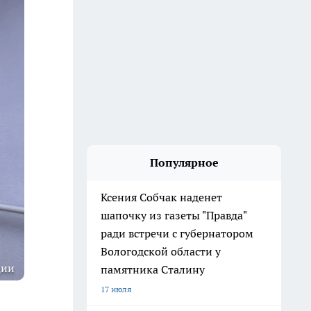
Популярное
Ксения Собчак наденет
шапочку из газеты "Правда"
ради встречи с губернатором
Вологодской области у
ции
памятника Сталину
17 июля