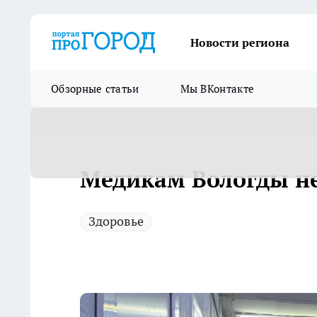
Новости региона
Обзорные статьи
Мы ВКонтакте
Медикам Вологды не 
Здоровье