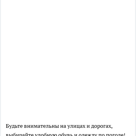
Будьте внимательны на улицах и дорогах,
выбирайте удобную обувь и одежду по погоде!