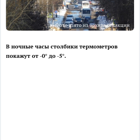
Фото взято из архива редакции
В ночные часы столбики термометров
покажут от -0° до -5°.