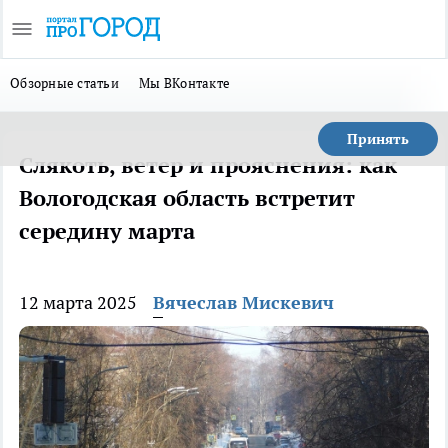
Обзорные статьи
Мы ВКонтакте
Принять
Слякоть, ветер и прояснения: как
Вологодская область встретит
середину марта
12 марта 2025
Вячеслав Мискевич