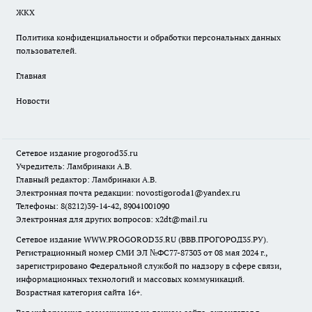
ЖКХ
Политика конфиденциальности и обработки персональных данных
пользователей.
Главная
Новости
Сетевое издание
progorod35.r
u
Учредитель: Ламбринаки А.В.
Главный редактор: Ламбринаки А.В.
Электронная почта редакции:
novostigoroda1@yandex.ru
Телефоны: 8(8212)39-14-42, 89041001090
Электронная для других вопросов: x2dt@mail.ru
Сетевое издание WWW.PROGOROD35.RU (ВВВ.ПРОГОРОД35.РУ).
Регистрационный номер СМИ ЭЛ №ФС77-87303 от 08 мая 2024 г.,
зарегистрировано Федеральной службой по надзору в сфере связи,
информационных технологий и массовых коммуникаций.
Возрастная категория сайта 16+.