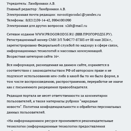
Учредитель: Ламбринаки А.В.
Главный редактор: Ламбринаки А.В.
Электронная почта редакции:
novostigoroda1@yandex.ru
Телефоны: 8(8212)39-14-42, 89041001090
Электронная для других вопросов: x2dt@mail.ru
Сетевое издание WWW.PROGOROD35.RU (ВВВ.ПРОГОРОД35.РУ).
Регистрационный номер СМИ ЭЛ №ФС77-87303 от 08 мая 2024 г.,
зарегистрировано Федеральной службой по надзору в сфере связи,
информационных технологий и массовых коммуникаций.
Возрастная категория сайта 16+.
Вся информация, размещенная на данном сайте, охраняется в
соответствии с законодательством РФ об авторском праве и не
подлежит использованию кем-либо в какой бы то ни было форме, в
том числе воспроизведению, распространению, переработке не иначе
как с письменного разрешения правообладателя.
Редакция портала не несет ответственности за комментарии
пользователей, а также материалы рубрики "народные
новости".
Политика конфиденциальности и обработки персональных
данных пользователей
.
«На информационном ресурсе применяются рекомендательные
технологии (информационные технологии предоставления