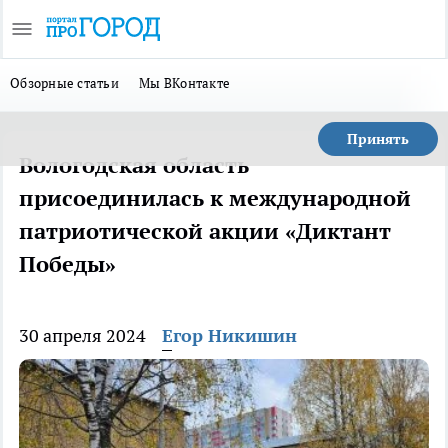
Обзорные статьи
Мы ВКонтакте
Принять
Вологодская область
присоединилась к международной
патриотической акции «Диктант
Победы»
30 апреля 2024
Егор Никишин