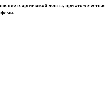
шение георгиевской ленты, при этом местная
афами.