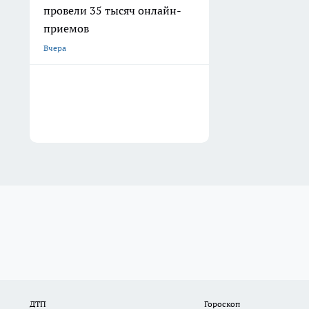
провели 35 тысяч онлайн-
приемов
Вчера
ДТП
Гороскоп