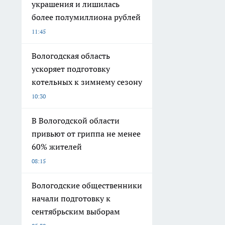
украшения и лишилась
более полумиллиона рублей
11:45
Вологодская область
ускоряет подготовку
котельных к зимнему сезону
10:30
В Вологодской области
привьют от гриппа не менее
60% жителей
08:15
Вологодские общественники
начали подготовку к
сентябрьским выборам