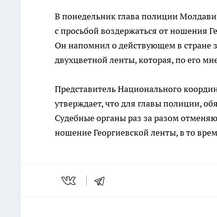
В понедельник глава полиции Молдавии
с просьбой воздержаться от ношения Г
Он напомнил о действующем в стране з
двухцветной ленты, которая, по его мн
Представитель Национального координ
утверждает, что для главы полиции, об
Судебные органы раз за разом отменя
ношение Георгиевской ленты, в то вре