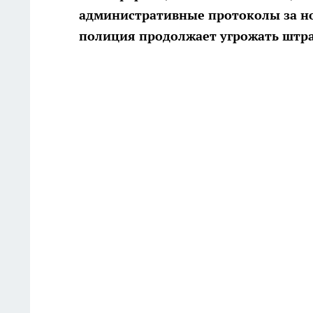
административные протоколы за но
полиция продолжает угрожать штр