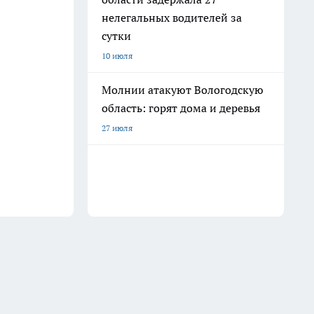
нелегальных водителей за
сутки
10 июля
Молнии атакуют Вологодскую
область: горят дома и деревья
27 июля