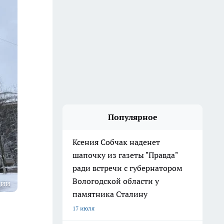
Популярное
Ксения Собчак наденет
шапочку из газеты "Правда"
ради встречи с губернатором
Вологодской области у
ции
памятника Сталину
17 июля