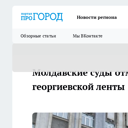
Новости региона
Обзорные статьи
Мы ВКонтакте
Молдавские суды о
георгиевской ленты