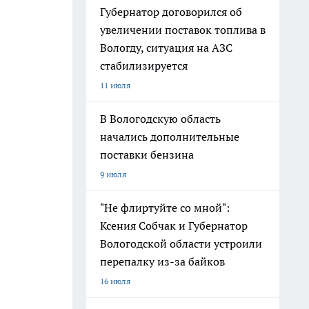
Губернатор договорился об
увеличении поставок топлива в
Вологду, ситуация на АЗС
стабилизируется
11 июля
В Вологодскую область
начались дополнительные
поставки бензина
9 июля
"Не флиртуйте со мной":
Ксения Собчак и Губернатор
Вологодской области устроили
перепалку из-за байков
16 июля