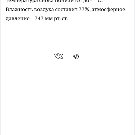
температура снова понизится до -1°C.
Влажность воздуха составит 77%, атмосферное
давление – 747 мм рт. ст.