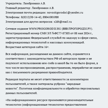
Учредитель: Ламбринаки А.В.
Главный редактор: Ламбринаки А.В.
Электронная почта редакции:
novostigoroda1@yandex.ru
Телефоны: 8(8212)39-14-42, 89041001090
Электронная для других вопросов: x2dt@mail.ru
Сетевое издание WWW.PROGOROD35.RU (ВВВ.ПРОГОРОД35.РУ).
Регистрационный номер СМИ ЭЛ №ФС77-87303 от 08 мая 2024 г.,
зарегистрировано Федеральной службой по надзору в сфере связи,
информационных технологий и массовых коммуникаций.
Возрастная категория сайта 16+.
Вся информация, размещенная на данном сайте, охраняется в
соответствии с законодательством РФ об авторском праве и не
подлежит использованию кем-либо в какой бы то ни было форме, в
том числе воспроизведению, распространению, переработке не иначе
как с письменного разрешения правообладателя.
Редакция портала не несет ответственности за комментарии
пользователей, а также материалы рубрики "народные
новости".
Политика конфиденциальности и обработки персональных
данных пользователей
.
«На информационном ресурсе применяются рекомендательные
технологии (информационные технологии предоставления