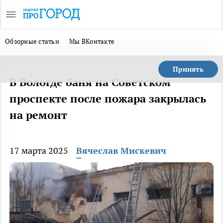
Обзорные статьи
Мы ВКонтакте
Принять
В Вологде баня на Советском
проспекте после пожара закрылась
на ремонт
17 марта 2025
Вячеслав Мискевич