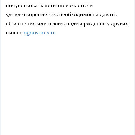
почувствовать истинное счастье и
удовлетворение, без необходимости давать
объяснения или искать подтверждение у других,
пишет
ngnovoros.ru
.