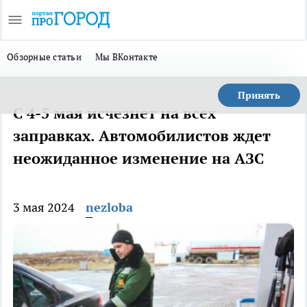
Обзорные статьи
Мы ВКонтакте
Принять
С 4-5 мая исчезнет на всех
заправках. Автомобилистов ждет
неожиданное изменение на АЗС
3 мая 2024
nezloba