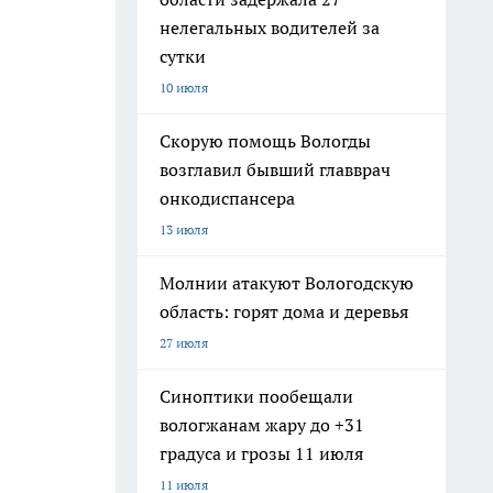
нелегальных водителей за
сутки
10 июля
Скорую помощь Вологды
возглавил бывший главврач
онкодиспансера
13 июля
Молнии атакуют Вологодскую
область: горят дома и деревья
27 июля
Синоптики пообещали
вологжанам жару до +31
градуса и грозы 11 июля
11 июля