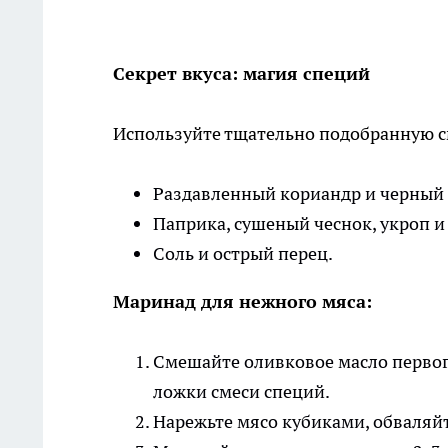
Секрет вкуса: магия специй
Используйте тщательно подобранную с
Раздавленный кориандр и черный 
Паприка, сушеный чеснок, укроп и 
Соль и острый перец.
Маринад для нежного мяса:
Смешайте оливковое масло первого
ложки смеси специй.
Нарежьте мясо кубиками, обваляйт