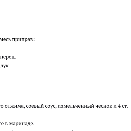
месь приправ:
перец.
лук.
 отжима, соевый соус, измельченный чеснок и 4 ст.
е в маринаде.