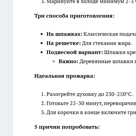
Маринуйте в холоде минимум 2-3 ч
Три способа приготовления:
На шпажках:
Классическая подача
На решетке:
Для стекания жира.
Подвесной вариант:
Шпажки креп
Важно:
Деревянные шпажки пр
Идеальная прожарка:
Разогрейте духовку до 230-250°C.
Готовьте 25-30 минут, переворачи
Для корочки в конце включите гри
5 причин попробовать: