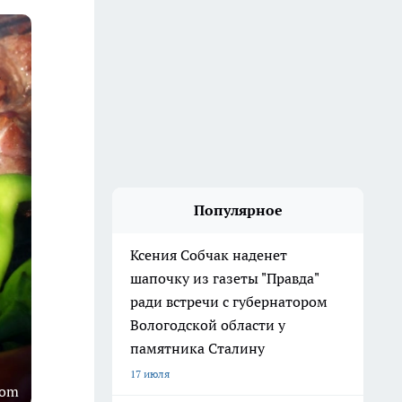
Популярное
Ксения Собчак наденет
шапочку из газеты "Правда"
ради встречи с губернатором
Вологодской области у
памятника Сталину
17 июля
com