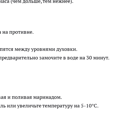
аса (чем дольше, тем нежнее).
 на противне.
ятся между уровнями духовки.
едварительно замочите в воде на 30 минут.
вая и поливая маринадом.
ль или увеличьте температуру на 5-10°C.