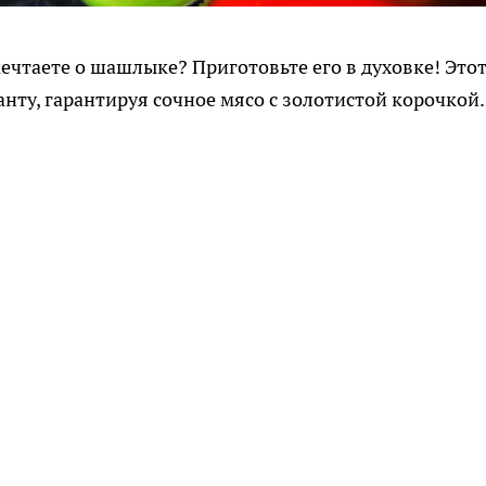
ечтаете о шашлыке? Приготовьте его в духовке! Это
анту, гарантируя сочное мясо с золотистой корочкой.