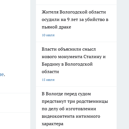
Жителя Вологодской области
осудили на 9 лет за убийство в
пьяной драке
10 июля
Власти объяснили смысл
нового монумента Сталину и
Бардину в Вологодской
области
ле
.
15 июля
В Вологде перед судом
предстанут три родственницы
по делу об изготовлении
видеоконтента интимного
характера