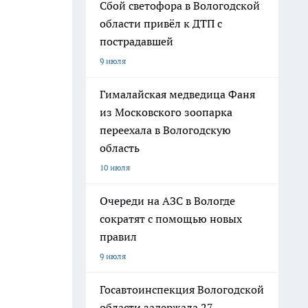
Сбой светофора в Вологодской
области привёл к ДТП с
пострадавшей
9 июля
Гималайская медведица Фаня
из Московского зоопарка
переехала в Вологодскую
область
10 июля
Очереди на АЗС в Вологде
сократят с помощью новых
правил
9 июля
Госавтоинспекция Вологодской
области задержала 27