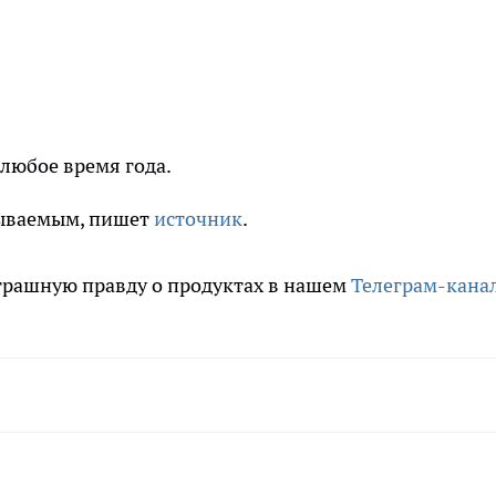
любое время года.
бываемым, пишет
источник
.
трашную правду о продуктах в нашем
Телеграм-кана