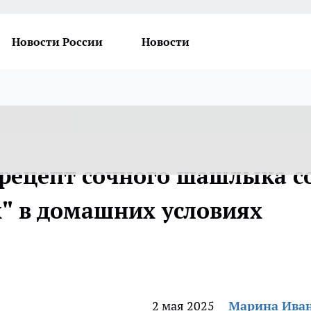
Новости России
Новости
 рецепт сочного шашлыка с
х" в домашних условиях
2 мая 2025
Марина Ива