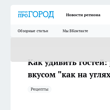
Новости региона
Обзорные статьи
Мы ВКонтакте
Как удивить гостей:
вкусом "как на угля
Рецепты