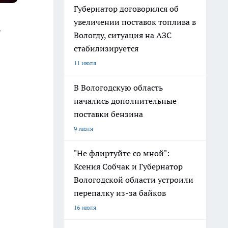
Губернатор договорился об
увеличении поставок топлива в
т
Вологду, ситуация на АЗС
стабилизируется
11 июля
В Вологодскую область
начались дополнительные
поставки бензина
9 июля
"Не флиртуйте со мной":
Ксения Собчак и Губернатор
Вологодской области устроили
перепалку из-за байков
16 июля