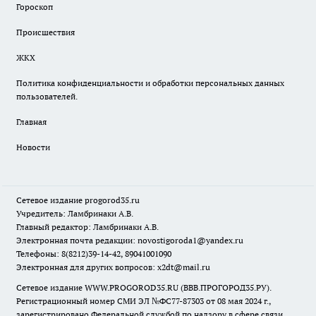
Гороскоп
Происшествия
ЖКХ
Политика конфиденциальности и обработки персональных данных
пользователей.
Главная
Новости
Сетевое издание
progorod35.r
u
Учредитель: Ламбринаки А.В.
Главный редактор: Ламбринаки А.В.
Электронная почта редакции:
novostigoroda1@yandex.ru
Телефоны: 8(8212)39-14-42, 89041001090
Электронная для других вопросов: x2dt@mail.ru
Сетевое издание WWW.PROGOROD35.RU (ВВВ.ПРОГОРОД35.РУ).
Регистрационный номер СМИ ЭЛ №ФС77-87303 от 08 мая 2024 г.,
зарегистрировано Федеральной службой по надзору в сфере связи,