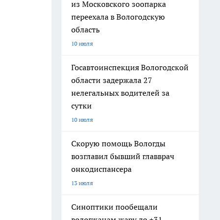
из Московского зоопарка
переехала в Вологодскую
область
10 июля
Госавтоинспекция Вологодской
области задержала 27
нелегальных водителей за
сутки
10 июля
Скорую помощь Вологды
возглавил бывший главврач
онкодиспансера
13 июля
Синоптики пообещали
вологжанам жару до +31