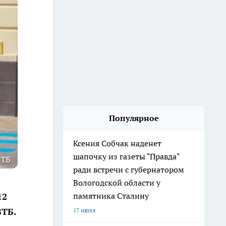
Популярное
Ксения Собчак наденет
шапочку из газеты "Правда"
ВТБ
ради встречи с губернатором
Вологодской области у
памятника Сталину
12
ВТБ.
17 июля