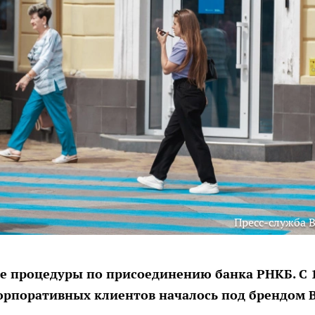
Пресс-служба 
е процедуры по присоединению банка РНКБ. С 
рпоративных клиентов началось под брендом 