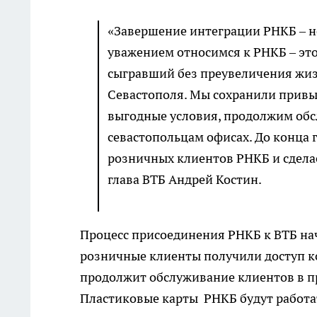
«Завершение интеграции РНКБ – н
уважением относимся к РНКБ – эт
сыгравший без преувеличения жи
Севастополя. Мы сохранили привы
выгодные условия, продолжим об
севастопольцам офисах. До конца 
розничных клиентов РНКБ и сдела
глава ВТБ Андрей Костин.
Процесс присоединения РНКБ к ВТБ нач
розничные клиенты получили доступ ко
продолжит обслуживание клиентов в п
Пластиковые карты РНКБ будут работат