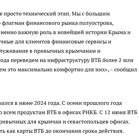
е просто технический этап. Мы с большим
о флагман финансового рынка полуострова,
зненно важную роль в новейшей истории Крыма и
чные для клиентов финансовые сервисы и
служивание в привычных крымчанам и
года переведем на инфраструктуру ВТБ более 2 млн
ем это максимально комфортно для них», – сообщил
ался в июне 2024 года. С осени прошлого года
 всем продуктам ВТБ в офисах РНКБ. С 12 июня ВТБ
ривычных для крымчан и севастопольцев офисах.
ь как карты ВТБ до окончания срока действия.