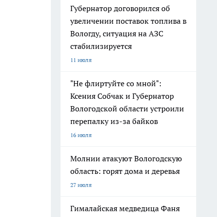
Губернатор договорился об
увеличении поставок топлива в
Вологду, ситуация на АЗС
стабилизируется
11 июля
"Не флиртуйте со мной":
Ксения Собчак и Губернатор
Вологодской области устроили
перепалку из-за байков
16 июля
Молнии атакуют Вологодскую
область: горят дома и деревья
27 июля
Гималайская медведица Фаня