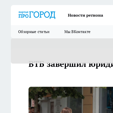
Новости региона
Обзорные статьи
Мы ВКонтакте
ВТБ завершил юрид