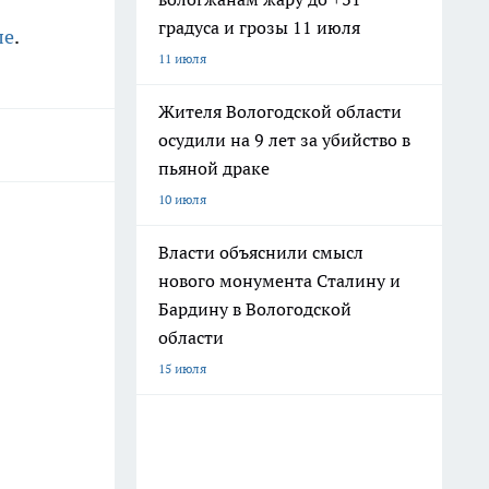
градуса и грозы 11 июля
ле
.
11 июля
Жителя Вологодской области
осудили на 9 лет за убийство в
пьяной драке
10 июля
Власти объяснили смысл
нового монумента Сталину и
Бардину в Вологодской
области
15 июля