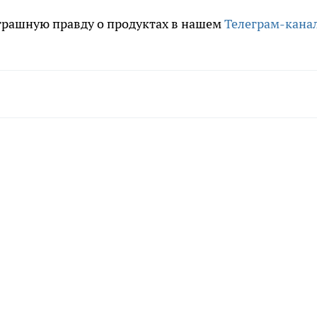
трашную правду о продуктах в нашем
Телеграм-кана