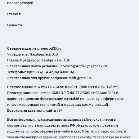
пользователей.
Главная
Новости
Сетевое издание
progorod35.r
u
Учредитель: Ламбринаки А.В.
Главный редактор: Ламбринаки А.В.
Электронная почта редакции:
novostigoroda1@yandex.ru
Телефоны: 8(8212)39-14-42, 89041001090
Электронная для других вопросов: x2dt@mail.ru
Сетевое издание WWW.PROGOROD35.RU (ВВВ.ПРОГОРОД35.РУ).
Регистрационный номер СМИ ЭЛ №ФС77-87303 от 08 мая 2024 г.,
зарегистрировано Федеральной службой по надзору в сфере связи,
информационных технологий и массовых коммуникаций.
Возрастная категория сайта 16+.
Вся информация, размещенная на данном сайте, охраняется в
соответствии с законодательством РФ об авторском праве и не
подлежит использованию кем-либо в какой бы то ни было форме, в
том числе воспроизведению, распространению, переработке не иначе