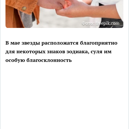
Фото: freepik.com
В мае звезды расположатся благоприятно
для некоторых знаков зодиака, суля им
особую благосклонность