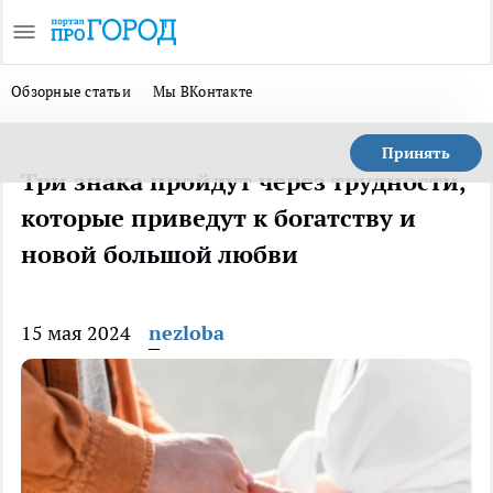
Обзорные статьи
Мы ВКонтакте
Принять
Три знака пройдут через трудности,
которые приведут к богатству и
новой большой любви
15 мая 2024
nezloba