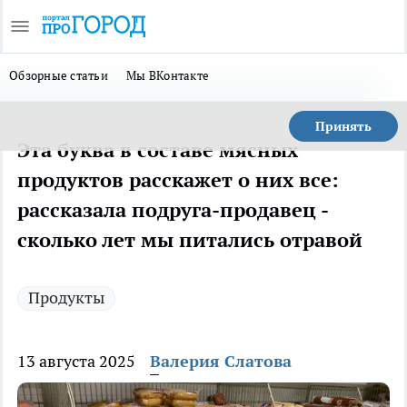
Обзорные статьи
Мы ВКонтакте
Принять
Эта буква в составе мясных
продуктов расскажет о них все:
рассказала подруга-продавец -
сколько лет мы питались отравой
Продукты
13 августа 2025
Валерия Слатова