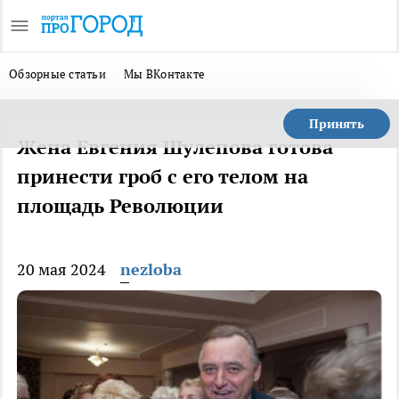
Обзорные статьи
Мы ВКонтакте
Принять
Жена Евгения Шулепова готова
принести гроб с его телом на
площадь Революции
20 мая 2024
nezloba