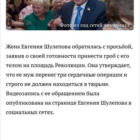
Фото из соц сетей чиновника
Жена Евгения Шулепова обратилась с просьбой,
заявив о своей готовности принести гроб с его
телом на площадь Революции. Она утверждает,
что ее муж перенес три сердечные операции и
строго не должен находиться в тюрьме.
Видеозапись с ее обращением была
опубликована на странице Евгения Шулепова в
социальных сетях.