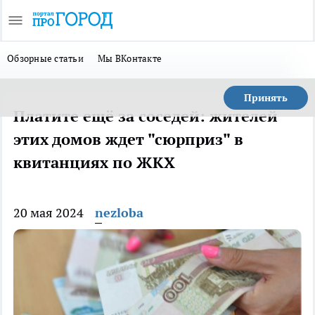
Обзорные статьи
Мы ВКонтакте
Принять
Платите ещё за соседей: жителей
этих домов ждет "сюрприз" в
квитанциях по ЖКХ
20 мая 2024
nezloba