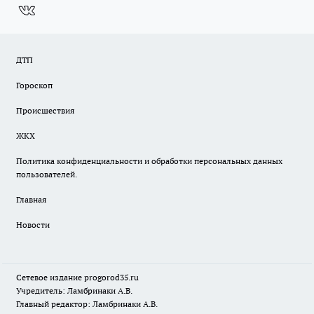
ДТП
Гороскоп
Происшествия
ЖКХ
Политика конфиденциальности и обработки персональных данных
пользователей.
Главная
Новости
Сетевое издание
progorod35.r
u
Учредитель: Ламбринаки А.В.
Главный редактор: Ламбринаки А.В.