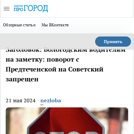
Обзорные статьи
Мы ВКонтакте
Принять
Заголовок: Вологодским водителям
на заметку: поворот с
Предтеченской на Советский
запрещен
21 мая 2024
nezloba