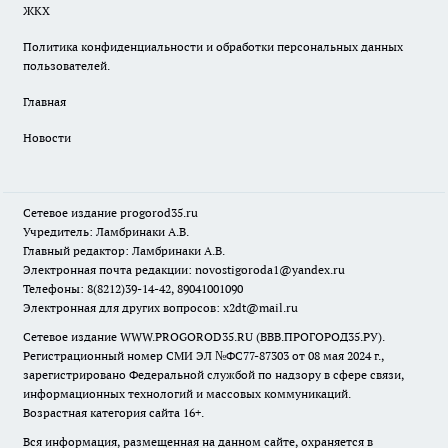
ЖКХ
Политика конфиденциальности и обработки персональных данных
пользователей.
Главная
Новости
Сетевое издание
progorod35.r
u
Учредитель: Ламбринаки А.В.
Главный редактор: Ламбринаки А.В.
Электронная почта редакции:
novostigoroda1@yandex.ru
Телефоны: 8(8212)39-14-42, 89041001090
Электронная для других вопросов: x2dt@mail.ru
Сетевое издание WWW.PROGOROD35.RU (ВВВ.ПРОГОРОД35.РУ).
Регистрационный номер СМИ ЭЛ №ФС77-87303 от 08 мая 2024 г.,
зарегистрировано Федеральной службой по надзору в сфере связи,
информационных технологий и массовых коммуникаций.
Возрастная категория сайта 16+.
Вся информация, размещенная на данном сайте, охраняется в