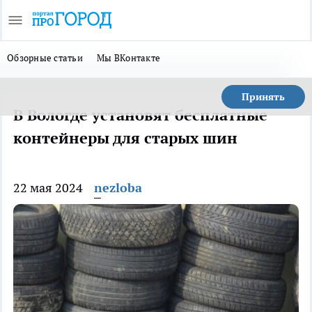
Обзорные статьи
Мы ВКонтакте
Принять
В Вологде установят бесплатные
контейнеры для старых шин
22 мая 2024
nezloba