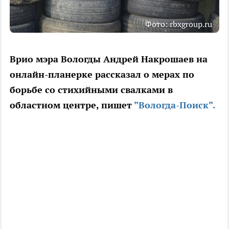
Фото: rbxgroup.ru
Врио мэра Вологды Андрей Накрошаев на
онлайн-планерке рассказал о мерах по
борьбе со стихийными свалками в
областном центре, пишет
"Вологда-Поиск".