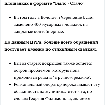
площадках в формате "Было - Стало".
В этом году в Вологде и Череповце будет
заменено 400 мусорных площадок на
закрытые контейнерные.
По данным ЦУРа, больше всего обращений
поступает именно по стихийным свалкам.
Вывоз старых покрышек также остается
острой проблемой, которую пока
приходится решать "в ручном режиме".
Региональный оператор перекладывает эту
обязанность на муниципалитет, что, по
словам Георгия Филимонова, является