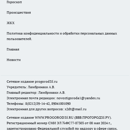
Гороскоп
Происшествия
ЖКХ
Политика конфиденциальности и обработки персональных данных
пользователей.
Главная
Новости
Сетевое издание
progorod35.r
u
Учредитель: Ламбринаки А.В.
Главный редактор: Ламбринаки А.В.
Электронная почта редакции:
novostigoroda1@yandex.ru
Телефоны: 8(8212)39-14-42, 89041001090
Электронная для других вопросов: x2dt@mail.ru
Сетевое издание WWW.PROGOROD35.RU (ВВВ.ПРОГОРОД35.РУ).
Регистрационный номер СМИ ЭЛ №ФС77-87303 от 08 мая 2024 г.,
зарегистрировано Федеральной службой по надзору в сфере связи,