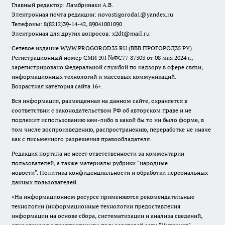
Главный редактор: Ламбринаки А.В.
Электронная почта редакции:
novostigoroda1@yandex.ru
Телефоны: 8(8212)39-14-42, 89041001090
Электронная для других вопросов: x2dt@mail.ru
Сетевое издание WWW.PROGOROD35.RU (ВВВ.ПРОГОРОД35.РУ).
Регистрационный номер СМИ ЭЛ №ФС77-87303 от 08 мая 2024 г.,
зарегистрировано Федеральной службой по надзору в сфере связи,
информационных технологий и массовых коммуникаций.
Возрастная категория сайта 16+.
Вся информация, размещенная на данном сайте, охраняется в
соответствии с законодательством РФ об авторском праве и не
подлежит использованию кем-либо в какой бы то ни было форме, в
том числе воспроизведению, распространению, переработке не иначе
как с письменного разрешения правообладателя.
Редакция портала не несет ответственности за комментарии
пользователей, а также материалы рубрики "народные
новости".
Политика конфиденциальности и обработки персональных
данных пользователей
.
«На информационном ресурсе применяются рекомендательные
технологии (информационные технологии предоставления
информации на основе сбора, систематизации и анализа сведений,