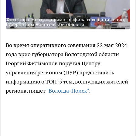
Фото: фрагмент из прямого эфира совещания врио
Губернатора Вологодской области
Во время оперативного совещания 22 мая 2024
года врио губернатора Вологодской области
Георгий Филимонов поручил Центру
управления регионом (ЦУР) предоставить
информацию о ТОП-5 тем, волнующих жителей
региона, пишет
"Вологда-Поиск".