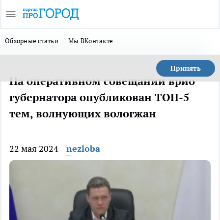
Обзорные статьи
Мы ВКонтакте
Принять
На оперативном совещании врио
губернатора опубликован ТОП-5
тем, волнующих вологжан
22 мая 2024
nezloba