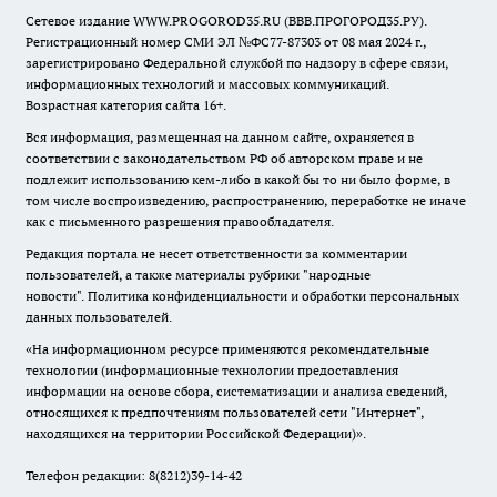
Сетевое издание WWW.PROGOROD35.RU (ВВВ.ПРОГОРОД35.РУ).
Регистрационный номер СМИ ЭЛ №ФС77-87303 от 08 мая 2024 г.,
зарегистрировано Федеральной службой по надзору в сфере связи,
информационных технологий и массовых коммуникаций.
Возрастная категория сайта 16+.
Вся информация, размещенная на данном сайте, охраняется в
соответствии с законодательством РФ об авторском праве и не
подлежит использованию кем-либо в какой бы то ни было форме, в
том числе воспроизведению, распространению, переработке не иначе
как с письменного разрешения правообладателя.
Редакция портала не несет ответственности за комментарии
пользователей, а также материалы рубрики "народные
новости".
Политика конфиденциальности и обработки персональных
данных пользователей
.
«На информационном ресурсе применяются рекомендательные
технологии (информационные технологии предоставления
информации на основе сбора, систематизации и анализа сведений,
относящихся к предпочтениям пользователей сети "Интернет",
находящихся на территории Российской Федерации)».
Телефон редакции: 8(8212)39-14-42