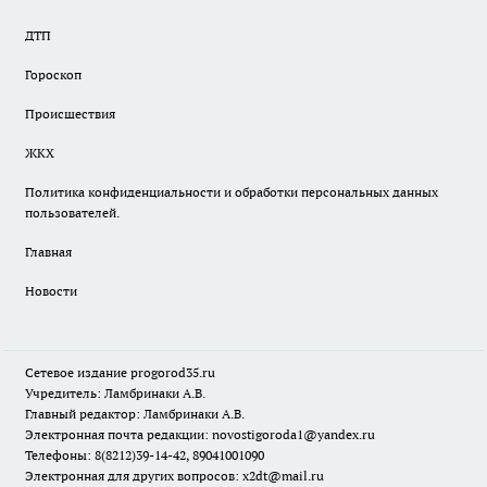
ДТП
Гороскоп
Происшествия
ЖКХ
Политика конфиденциальности и обработки персональных данных
пользователей.
Главная
Новости
Сетевое издание
progorod35.r
u
Учредитель: Ламбринаки А.В.
Главный редактор: Ламбринаки А.В.
Электронная почта редакции:
novostigoroda1@yandex.ru
Телефоны: 8(8212)39-14-42, 89041001090
Электронная для других вопросов: x2dt@mail.ru