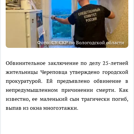
Фото: СУ СКР по Вологодской области
Обвинительное заключение по делу 25-летней
жительницы Череповца утверждено городской
прокуратурой. Ей предъявлено обвинение в
непредумышленном причинении смерти. Как
известно, ее маленький сын трагически погиб,
выпав из окна многоэтажки.