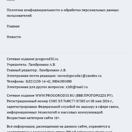
Политика конфиденциальности и обработки персональных данных
пользователей.
Главная
Новости
Сетевое издание
progorod35.r
u
Учредитель: Ламбринаки А.В.
Главный редактор: Ламбринаки А.В.
Электронная почта редакции:
novostigoroda1@yandex.ru
Телефоны: 8(8212)39-14-42, 89041001090
Электронная для других вопросов: x2dt@mail.ru
Сетевое издание WWW.PROGOROD35.RU (ВВВ.ПРОГОРОД35.РУ).
Регистрационный номер СМИ ЭЛ №ФС77-87303 от 08 мая 2024 г.,
зарегистрировано Федеральной службой по надзору в сфере связи,
информационных технологий и массовых коммуникаций.
Возрастная категория сайта 16+.
Вся информация, размещенная на данном сайте, охраняется в
соответствии с законодательством РФ об авторском праве и не