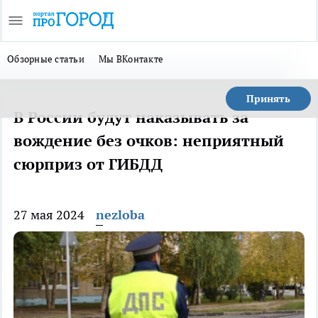
Обзорные статьи
Мы ВКонтакте
Принять
В России будут наказывать за
вождение без очков: неприятный
сюрприз от ГИБДД
27 мая 2024
nezloba