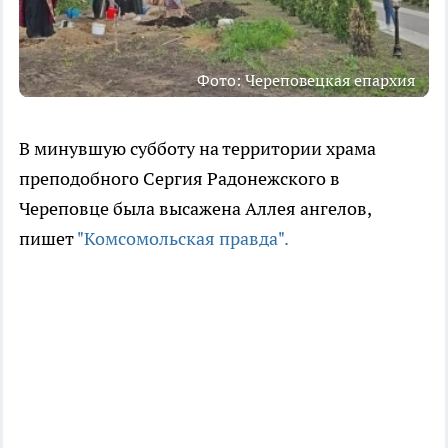
Фото: Череповецкая епархия
В минувшую субботу на территории храма
преподобного Сергия Радонежского в
Череповце была высажена Аллея ангелов,
пишет
"Комсомольская правда".