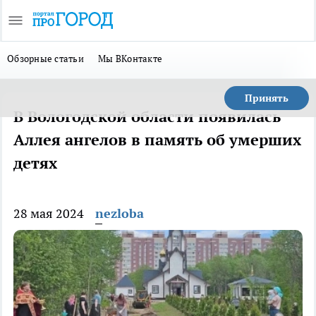
Обзорные статьи
Мы ВКонтакте
Принять
В Вологодской области появилась
Аллея ангелов в память об умерших
детях
28 мая 2024
nezloba