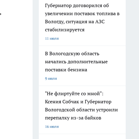
Губернатор договорился об
ь
увеличении поставок топлива в
Вологду, ситуация на АЗС
стабилизируется
11 июля
В Вологодскую область
начались дополнительные
поставки бензина
9 июля
"Не флиртуйте со мной":
Ксения Собчак и Губернатор
Вологодской области устроили
перепалку из-за байков
16 июля