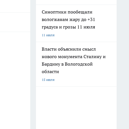
Синоптики пообещали
вологжанам жару до +31
градуса и грозы 11 июля
11 июля
Власти объяснили смысл
нового монумента Сталину и
Бардину в Вологодской
области
15 июля