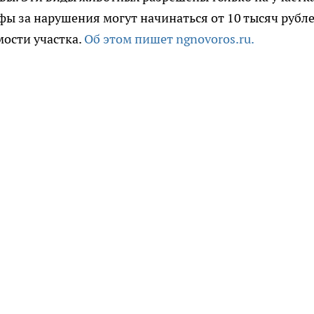
ы за нарушения могут начинаться от 10 тысяч рубл
мости участка.
Об этом пишет ngnovoros.ru.