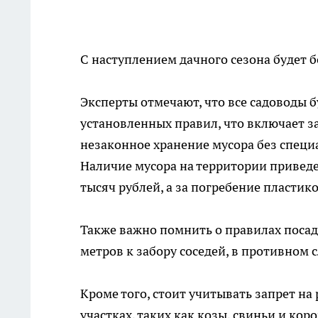
С наступлением дачного сезона будет 
Эксперты отмечают, что все садоводы 
установленных правил, что включает за
незаконное хранение мусора без специ
Наличие мусора на территории приведет
тысяч рублей, а за погребение пластик
Также важно помнить о правилах посад
метров к забору соседей, в противном
Кроме того, стоит учитывать запрет н
участках, таких как козы, свиньи и ко