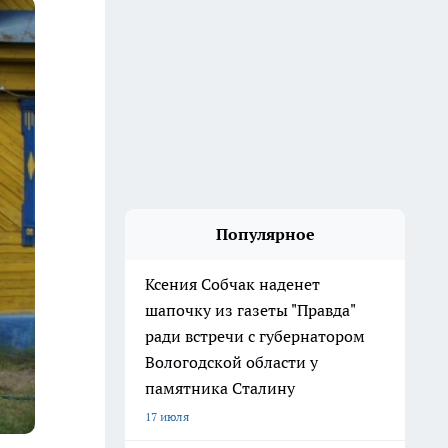
Популярное
Ксения Собчак наденет
шапочку из газеты "Правда"
ради встречи с губернатором
Вологодской области у
памятника Сталину
17 июля