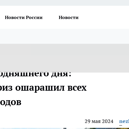
Новости России
Новости
годняшнего дня:
из ошарашил всех
водов
29 мая 2024
nez