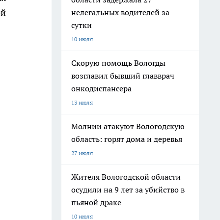
ей
нелегальных водителей за
сутки
10 июля
Скорую помощь Вологды
возглавил бывший главврач
онкодиспансера
13 июля
Молнии атакуют Вологодскую
область: горят дома и деревья
27 июля
Жителя Вологодской области
осудили на 9 лет за убийство в
пьяной драке
10 июля