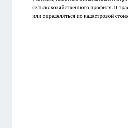
сельскохозяйственного профиля. Штраф
или определяться по кадастровой стои