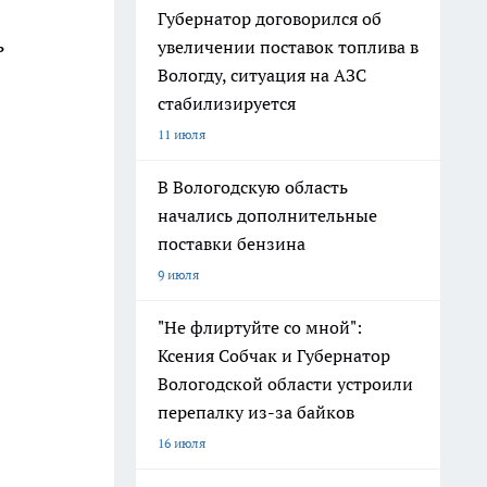
Губернатор договорился об
ь
увеличении поставок топлива в
Вологду, ситуация на АЗС
стабилизируется
11 июля
В Вологодскую область
начались дополнительные
поставки бензина
9 июля
"Не флиртуйте со мной":
Ксения Собчак и Губернатор
Вологодской области устроили
перепалку из-за байков
16 июля