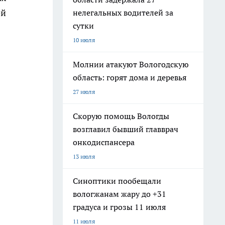
ей
нелегальных водителей за
сутки
10 июля
Молнии атакуют Вологодскую
область: горят дома и деревья
27 июля
Скорую помощь Вологды
возглавил бывший главврач
онкодиспансера
13 июля
Синоптики пообещали
вологжанам жару до +31
градуса и грозы 11 июля
11 июля