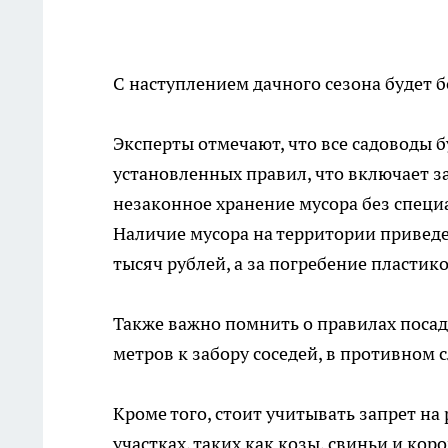
С наступлением дачного сезона будет 
Эксперты отмечают, что все садоводы 
установленных правил, что включает за
незаконное хранение мусора без специ
Наличие мусора на территории приведет
тысяч рублей, а за погребение пластик
Также важно помнить о правилах посад
метров к забору соседей, в противном
Кроме того, стоит учитывать запрет н
участках, таких как козы, свиньи и ко