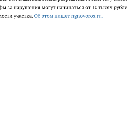
ы за нарушения могут начинаться от 10 тысяч рубл
мости участка.
Об этом пишет ngnovoros.ru.