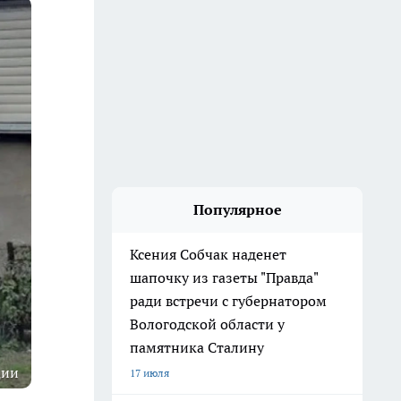
Популярное
Ксения Собчак наденет
шапочку из газеты "Правда"
ради встречи с губернатором
Вологодской области у
памятника Сталину
ции
17 июля