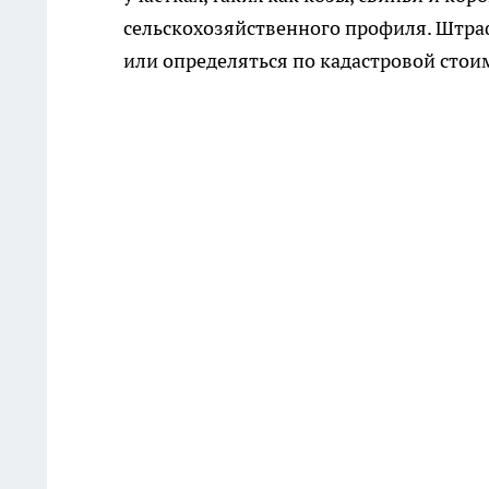
сельскохозяйственного профиля. Штраф
или определяться по кадастровой стои