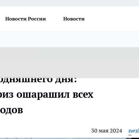
Новости России
Новости
годняшнего дня:
из ошарашил всех
водов
30 мая 2024
nez