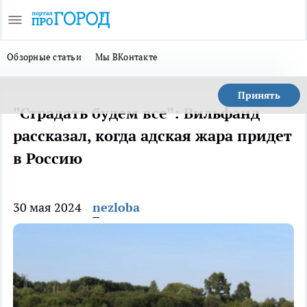
Обзорные статьи
Мы ВКонтакте
Принять
"Страдать будем все": Вильфанд
рассказал, когда адская жара придет
в Россию
30 мая 2024
nezloba