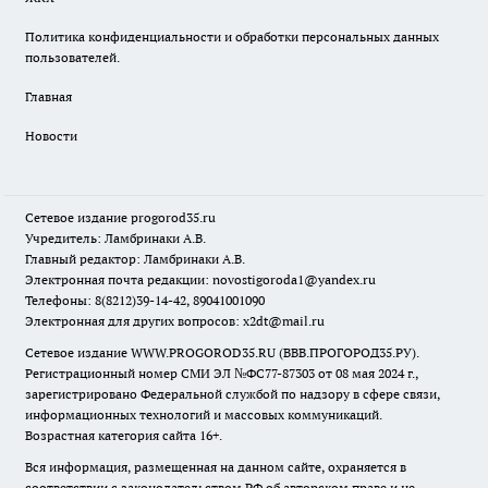
Политика конфиденциальности и обработки персональных данных
пользователей.
Главная
Новости
Сетевое издание
progorod35.r
u
Учредитель: Ламбринаки А.В.
Главный редактор: Ламбринаки А.В.
Электронная почта редакции:
novostigoroda1@yandex.ru
Телефоны: 8(8212)39-14-42, 89041001090
Электронная для других вопросов: x2dt@mail.ru
Сетевое издание WWW.PROGOROD35.RU (ВВВ.ПРОГОРОД35.РУ).
Регистрационный номер СМИ ЭЛ №ФС77-87303 от 08 мая 2024 г.,
зарегистрировано Федеральной службой по надзору в сфере связи,
информационных технологий и массовых коммуникаций.
Возрастная категория сайта 16+.
Вся информация, размещенная на данном сайте, охраняется в
соответствии с законодательством РФ об авторском праве и не