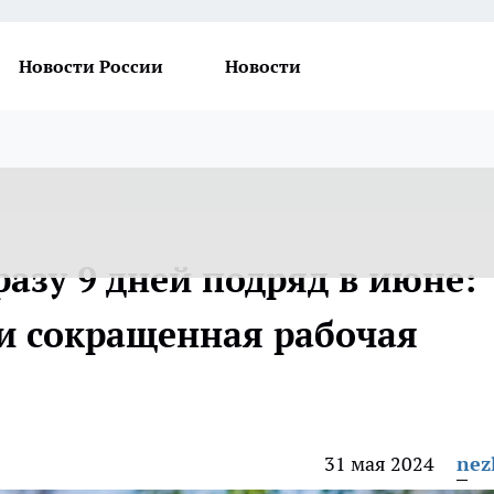
Новости России
Новости
разу 9 дней подряд в июне:
и сокращенная рабочая
31 мая 2024
nez