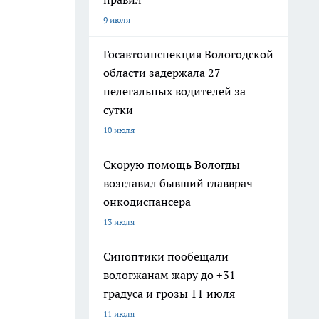
9 июля
Госавтоинспекция Вологодской
области задержала 27
нелегальных водителей за
сутки
10 июля
Скорую помощь Вологды
возглавил бывший главврач
онкодиспансера
13 июля
Синоптики пообещали
вологжанам жару до +31
градуса и грозы 11 июля
11 июля