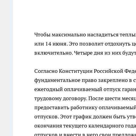
Чтобы максимально насладиться теплым
или 14 июня. Это позволит отдохнуть ц
включительно. Четыре дня из них буду
Согласно Конституции Российской Феде
фундаментальное право закреплено в ст
ежегодный оплачиваемый отпуск гарант
трудовому договору. После шести меся
предоставить работнику оплачиваемый
отпусков. Этот график должен быть утв
окончания текущего календарного года
отпусков и внести в него свои предлож