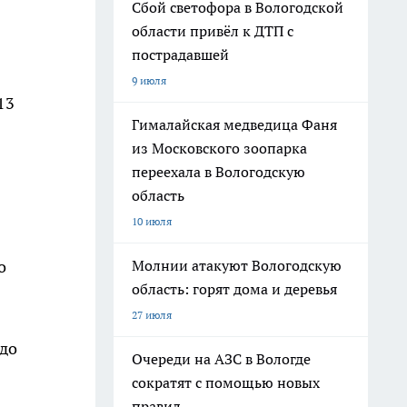
Сбой светофора в Вологодской
области привёл к ДТП с
пострадавшей
9 июля
13
Гималайская медведица Фаня
из Московского зоопарка
переехала в Вологодскую
область
10 июля
Молнии атакуют Вологодскую
о
область: горят дома и деревья
27 июля
 до
Очереди на АЗС в Вологде
сократят с помощью новых
правил