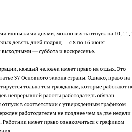
и июньскими днями, можно взять отпуск на 10, 11, 
елых девять дней подряд — с 8 по 16 июня
т выходными — суббота и воскресенье.
рации, каждый человек имеет право на отдых. Это
атье 37 Основного закона страны. Однако, право на
ируется только тем гражданам, которые работают п
цев непрерывной работы работодатель обязан
 отпуск в соответствии с утвержденным графиком
ержден работодателем не позднее чем за две недели
. Работник имеет право ознакомиться с графиком
ения.