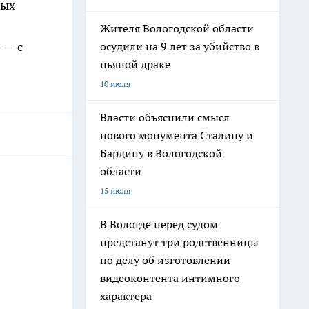
дых
Жителя Вологодской области
 — с
осудили на 9 лет за убийство в
пьяной драке
10 июля
Власти объяснили смысл
нового монумента Сталину и
Бардину в Вологодской
области
15 июля
В Вологде перед судом
предстанут три родственницы
по делу об изготовлении
видеоконтента интимного
характера