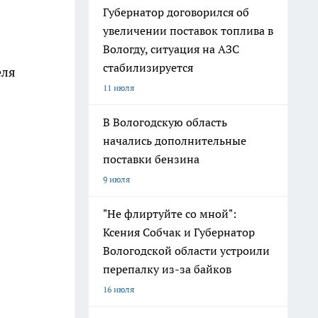
Губернатор договорился об
увеличении поставок топлива в
Вологду, ситуация на АЗС
стабилизируется
еля
11 июля
В Вологодскую область
начались дополнительные
поставки бензина
9 июля
"Не флиртуйте со мной":
Ксения Собчак и Губернатор
Вологодской области устроили
перепалку из-за байков
16 июля