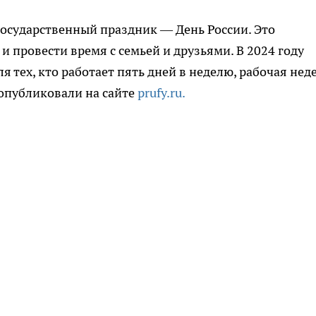
осударственный праздник — День России. Это
и провести время с семьей и друзьями. В 2024 году
я тех, кто работает пять дней в неделю, рабочая нед
 опубликовали на сайте
prufy.ru.