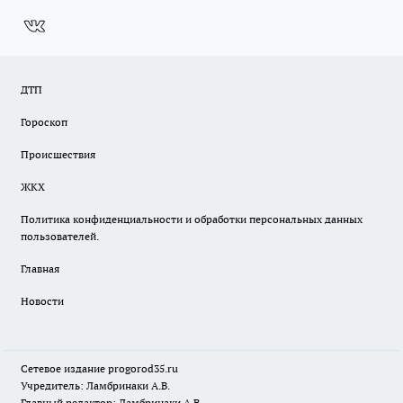
ДТП
Гороскоп
Происшествия
ЖКХ
Политика конфиденциальности и обработки персональных данных
пользователей.
Главная
Новости
Сетевое издание
progorod35.r
u
Учредитель: Ламбринаки А.В.
Главный редактор: Ламбринаки А.В.