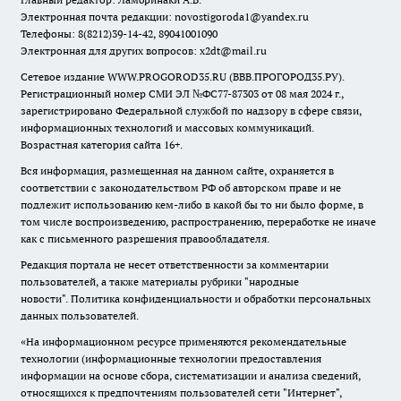
Электронная почта редакции:
novostigoroda1@yandex.ru
Телефоны: 8(8212)39-14-42, 89041001090
Электронная для других вопросов: x2dt@mail.ru
Сетевое издание WWW.PROGOROD35.RU (ВВВ.ПРОГОРОД35.РУ).
Регистрационный номер СМИ ЭЛ №ФС77-87303 от 08 мая 2024 г.,
зарегистрировано Федеральной службой по надзору в сфере связи,
информационных технологий и массовых коммуникаций.
Возрастная категория сайта 16+.
Вся информация, размещенная на данном сайте, охраняется в
соответствии с законодательством РФ об авторском праве и не
подлежит использованию кем-либо в какой бы то ни было форме, в
том числе воспроизведению, распространению, переработке не иначе
как с письменного разрешения правообладателя.
Редакция портала не несет ответственности за комментарии
пользователей, а также материалы рубрики "народные
новости".
Политика конфиденциальности и обработки персональных
данных пользователей
.
«На информационном ресурсе применяются рекомендательные
технологии (информационные технологии предоставления
информации на основе сбора, систематизации и анализа сведений,
относящихся к предпочтениям пользователей сети "Интернет",