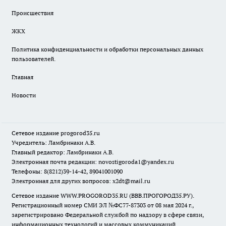
Происшествия
ЖКХ
Политика конфиденциальности и обработки персональных данных
пользователей.
Главная
Новости
Сетевое издание
progorod35.r
u
Учредитель: Ламбринаки А.В.
Главный редактор: Ламбринаки А.В.
Электронная почта редакции:
novostigoroda1@yandex.ru
Телефоны: 8(8212)39-14-42, 89041001090
Электронная для других вопросов: x2dt@mail.ru
Сетевое издание WWW.PROGOROD35.RU (ВВВ.ПРОГОРОД35.РУ).
Регистрационный номер СМИ ЭЛ №ФС77-87303 от 08 мая 2024 г.,
зарегистрировано Федеральной службой по надзору в сфере связи,
информационных технологий и массовых коммуникаций.