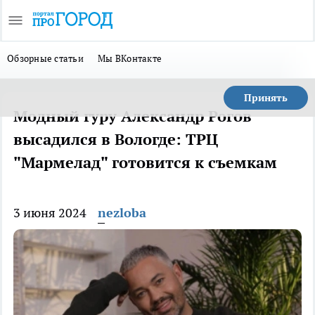
Обзорные статьи
Мы ВКонтакте
Принять
Модный гуру Александр Рогов
высадился в Вологде: ТРЦ
"Мармелад" готовится к съемкам
3 июня 2024
nezloba