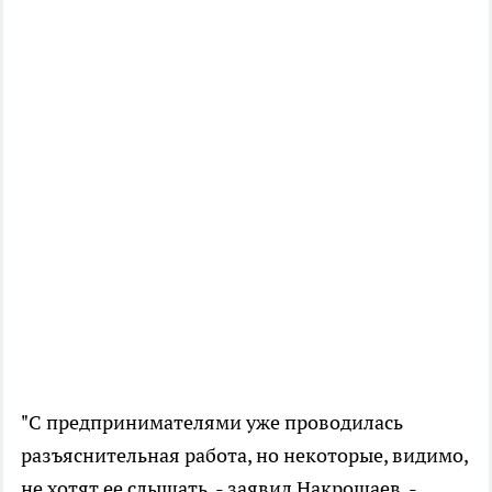
"С предпринимателями уже проводилась
разъяснительная работа, но некоторые, видимо,
не хотят ее слышать, - заявил Накрошаев. -