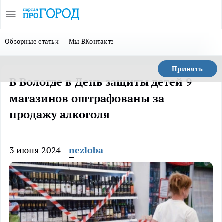
Обзорные статьи
Мы ВКонтакте
Принять
В Вологде в День защиты детей 9
магазинов оштрафованы за
продажу алкоголя
3 июня 2024
nezloba