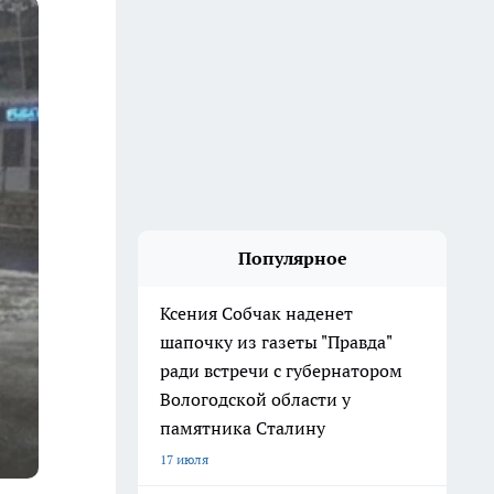
Популярное
Ксения Собчак наденет
шапочку из газеты "Правда"
ради встречи с губернатором
Вологодской области у
памятника Сталину
17 июля