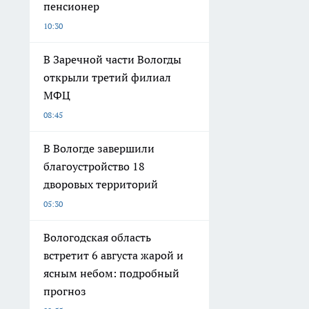
пенсионер
10:30
В Заречной части Вологды
открыли третий филиал
МФЦ
08:45
В Вологде завершили
благоустройство 18
дворовых территорий
05:30
Вологодская область
встретит 6 августа жарой и
ясным небом: подробный
прогноз