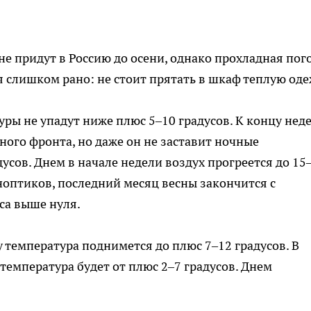
е придут в Россию до осени, однако прохладная пог
я слишком рано: не стоит прятать в шкаф теплую оде
ры не упадут ниже плюс 5–10 градусов. К концу нед
ого фронта, но даже он не заставит ночные
усов. Днем в начале недели воздух прогреется до 15
ноптиков, последний месяц весны закончится с
уса выше нуля.
у температура поднимется до плюс 7–12 градусов. В
температура будет от плюс 2–7 градусов. Днем