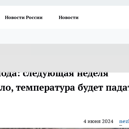
Новости России
Новости
лода: следующая неделя
пло, температура будет пада
4 июня 2024
nez