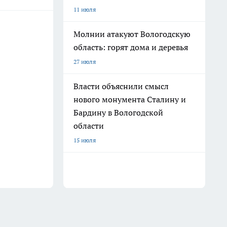
11 июля
Молнии атакуют Вологодскую
область: горят дома и деревья
27 июля
Власти объяснили смысл
нового монумента Сталину и
Бардину в Вологодской
области
15 июля