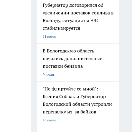
Губернатор договорился об
увеличении поставок топлива в
Вологду, ситуация на АЗС
стабилизируется
11 июля
В Вологодскую область
начались дополнительные
поставки бензина
9 июля
"Не флиртуйте со мной":
Ксения Собчак и Губернатор
Вологодской области устроили
перепалку из-за байков
16 июля