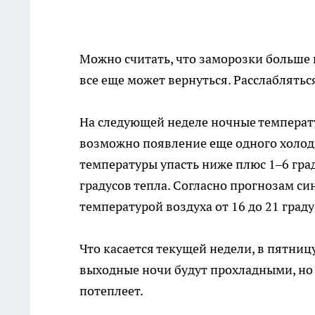
Можно считать, что заморозки больше н
все еще может вернуться. Расслаблятьс
На следующей неделе ночные температу
возможно появление еще одного холодн
температуры упасть ниже плюс 1–6 град
градусов тепла. Согласно прогнозам си
температурой воздуха от 16 до 21 град
Что касается текущей недели, в пятниц
выходные ночи будут прохладными, но 
потеплеет.