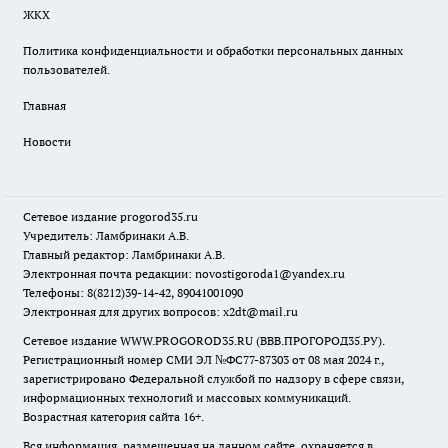
ЖКХ
Политика конфиденциальности и обработки персональных данных
пользователей.
Главная
Новости
Сетевое издание
progorod35.r
u
Учредитель: Ламбринаки А.В.
Главный редактор: Ламбринаки А.В.
Электронная почта редакции:
novostigoroda1@yandex.ru
Телефоны: 8(8212)39-14-42, 89041001090
Электронная для других вопросов: x2dt@mail.ru
Сетевое издание WWW.PROGOROD35.RU (ВВВ.ПРОГОРОД35.РУ).
Регистрационный номер СМИ ЭЛ №ФС77-87303 от 08 мая 2024 г.,
зарегистрировано Федеральной службой по надзору в сфере связи,
информационных технологий и массовых коммуникаций.
Возрастная категория сайта 16+.
Вся информация, размещенная на данном сайте, охраняется в