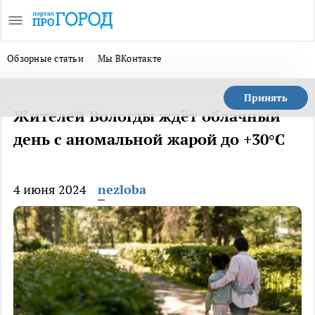
Обзорные статьи
Мы ВКонтакте
Принять
Жителей Вологды ждёт облачный
день с аномальной жарой до +30°C
4 июня 2024
nezloba