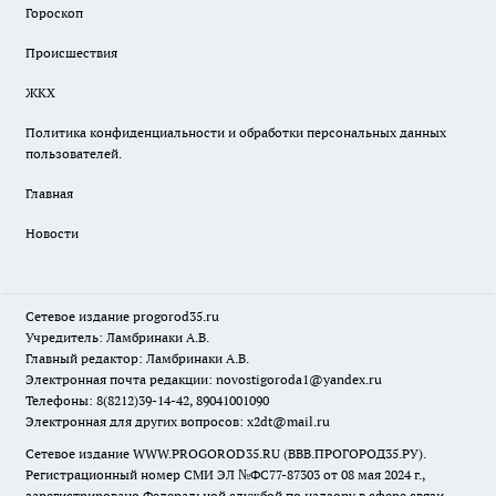
Гороскоп
Происшествия
ЖКХ
Политика конфиденциальности и обработки персональных данных
пользователей.
Главная
Новости
Сетевое издание
progorod35.r
u
Учредитель: Ламбринаки А.В.
Главный редактор: Ламбринаки А.В.
Электронная почта редакции:
novostigoroda1@yandex.ru
Телефоны: 8(8212)39-14-42, 89041001090
Электронная для других вопросов: x2dt@mail.ru
Сетевое издание WWW.PROGOROD35.RU (ВВВ.ПРОГОРОД35.РУ).
Регистрационный номер СМИ ЭЛ №ФС77-87303 от 08 мая 2024 г.,
зарегистрировано Федеральной службой по надзору в сфере связи,