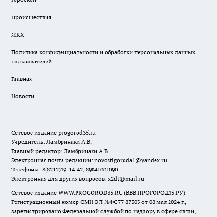
Происшествия
ЖКХ
Политика конфиденциальности и обработки персональных данных
пользователей.
Главная
Новости
Сетевое издание
progorod35.r
u
Учредитель: Ламбринаки А.В.
Главный редактор: Ламбринаки А.В.
Электронная почта редакции:
novostigoroda1@yandex.ru
Телефоны: 8(8212)39-14-42, 89041001090
Электронная для других вопросов: x2dt@mail.ru
Сетевое издание WWW.PROGOROD35.RU (ВВВ.ПРОГОРОД35.РУ).
Регистрационный номер СМИ ЭЛ №ФС77-87303 от 08 мая 2024 г.,
зарегистрировано Федеральной службой по надзору в сфере связи,