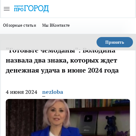
Обзорные статьи
Мы ВКонтакте
Принять
"Готовьте чемоданы": Володина
назвала два знака, которых ждет
денежная удача в июне 2024 года
4 июня 2024
nezloba