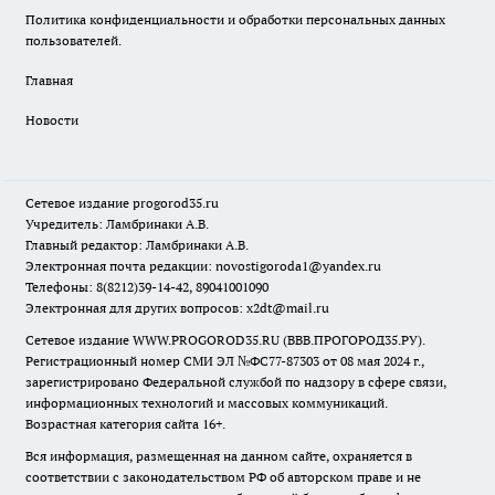
Политика конфиденциальности и обработки персональных данных
пользователей.
Главная
Новости
Сетевое издание
progorod35.r
u
Учредитель: Ламбринаки А.В.
Главный редактор: Ламбринаки А.В.
Электронная почта редакции:
novostigoroda1@yandex.ru
Телефоны: 8(8212)39-14-42, 89041001090
Электронная для других вопросов: x2dt@mail.ru
Сетевое издание WWW.PROGOROD35.RU (ВВВ.ПРОГОРОД35.РУ).
Регистрационный номер СМИ ЭЛ №ФС77-87303 от 08 мая 2024 г.,
зарегистрировано Федеральной службой по надзору в сфере связи,
информационных технологий и массовых коммуникаций.
Возрастная категория сайта 16+.
Вся информация, размещенная на данном сайте, охраняется в
соответствии с законодательством РФ об авторском праве и не