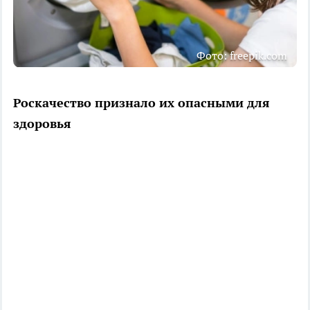
Фото: freepik.com
Роскачество признало их опасными для
здоровья