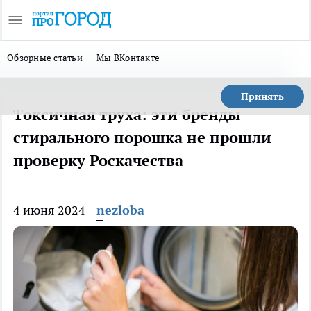
Обзорные статьи
Мы ВКонтакте
Принять
Токсичная труха: эти бренды
стирального порошка не прошли
проверку Роскачества
4 июня 2024
nezloba