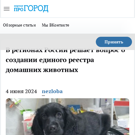
Обзорные статьи
Мы ВКонтакте
Принять
В регионах России решает вопрос о
создании единого реестра
домашних животных
4 июня 2024
nezloba