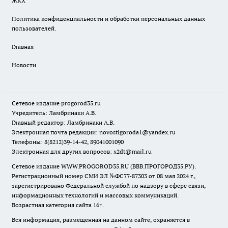
ЖКХ
Политика конфиденциальности и обработки персональных данных
пользователей.
Главная
Новости
Сетевое издание
progorod35.r
u
Учредитель: Ламбринаки А.В.
Главный редактор: Ламбринаки А.В.
Электронная почта редакции:
novostigoroda1@yandex.ru
Телефоны: 8(8212)39-14-42, 89041001090
Электронная для других вопросов: x2dt@mail.ru
Сетевое издание WWW.PROGOROD35.RU (ВВВ.ПРОГОРОД35.РУ).
Регистрационный номер СМИ ЭЛ №ФС77-87303 от 08 мая 2024 г.,
зарегистрировано Федеральной службой по надзору в сфере связи,
информационных технологий и массовых коммуникаций.
Возрастная категория сайта 16+.
Вся информация, размещенная на данном сайте, охраняется в